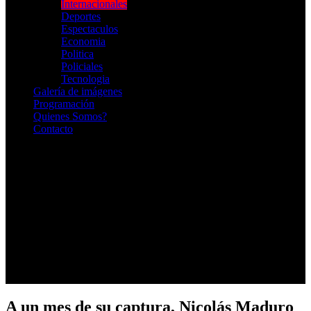
Internacionales
Deportes
Espectaculos
Economia
Politica
Policiales
Tecnologia
Galería de imágenes
Programación
Quienes Somos?
Contacto
RADIO EN VIVO
A un mes de su captura, Nicolás Maduro