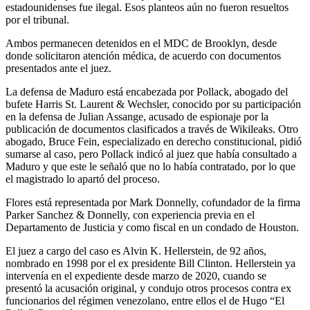
estadounidenses fue ilegal. Esos planteos aún no fueron resueltos
por el tribunal.
Ambos permanecen detenidos en el MDC de Brooklyn, desde
donde solicitaron atención médica, de acuerdo con documentos
presentados ante el juez.
La defensa de Maduro está encabezada por Pollack, abogado del
bufete Harris St. Laurent & Wechsler, conocido por su participación
en la defensa de Julian Assange, acusado de espionaje por la
publicación de documentos clasificados a través de Wikileaks. Otro
abogado, Bruce Fein, especializado en derecho constitucional, pidió
sumarse al caso, pero Pollack indicó al juez que había consultado a
Maduro y que este le señaló que no lo había contratado, por lo que
el magistrado lo apartó del proceso.
Flores está representada por Mark Donnelly, cofundador de la firma
Parker Sanchez & Donnelly, con experiencia previa en el
Departamento de Justicia y como fiscal en un condado de Houston.
El juez a cargo del caso es Alvin K. Hellerstein, de 92 años,
nombrado en 1998 por el ex presidente Bill Clinton. Hellerstein ya
intervenía en el expediente desde marzo de 2020, cuando se
presentó la acusación original, y condujo otros procesos contra ex
funcionarios del régimen venezolano, entre ellos el de Hugo “El