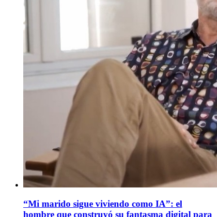
“Mi marido sigue viviendo como IA”: el
hombre que construyó su fantasma digital para