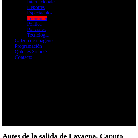
Internacionales
Deportes
Espectaculos
Economia
Politica
Policiales
Tecnologia
Galería de imágenes
Programación
Quienes Somos?
Contacto
RADIO EN VIVO
Antes de la salida de Lavagna, Caputo