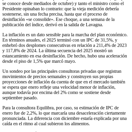
se conoce desde mediados de octubre) y tanto el ministro como el
Presidente opinaban lo contrario: que la vieja medición debería
sostenerse, sin una fecha precisa, hasta que el proceso de
desinflación «se consolide». Ese choque, a una semana de la
publicación del índice, derivó en la salida de Lavagna.
La inflación es un dato sensible para la marcha del plan económico.
En términos anuales, el 2025 terminó con un IPC de 31,5%, y
enhebró dos desplomes consecutivas en relación a 211,4% de 2023
y 117,8% de 2024. La última secuencia del 2025 mostró un
estancamiento en esa desinflación. De hecho, hubo una aceleración
desde el piso de 1,5% que marcó mayo.
Un sondeo por las principales consultoras privadas que registran
movimientos de precios semanales y construyen sus propias
proyecciones de inflación da cuenta de que en el mercado también
se espera que enero refleje una velocidad menor de inflación,
aunque todavía por encima del 2% como se sostiene desde
septiembre pasado.
Para la consultora Equilibra, por caso, su estimación de IPC de
enero fue de 2,2%, lo que marcaría una desaceleración ciertamente
pronunciada. La diferencia con diciembre estaría explicada por una
caída en el ritmo al cual subieron los alimentos.