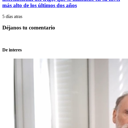
más alto de los últimos dos años
5 días atras
Déjanos tu comentario
De interes