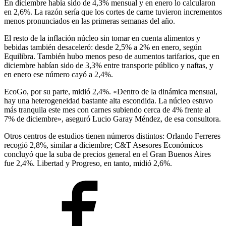
En diciembre había sido de 4,3% mensual y en enero lo calcularon
en 2,6%. La razón sería que los cortes de carne tuvieron incrementos
menos pronunciados en las primeras semanas del año.
El resto de la inflación núcleo sin tomar en cuenta alimentos y
bebidas también desaceleró: desde 2,5% a 2% en enero, según
Equilibra. También hubo menos peso de aumentos tarifarios, que en
diciembre habían sido de 3,3% entre transporte público y naftas, y
en enero ese número cayó a 2,4%.
EcoGo, por su parte, midió 2,4%. «Dentro de la dinámica mensual,
hay una heterogeneidad bastante alta escondida. La núcleo estuvo
más tranquila este mes con carnes subiendo cerca de 4% frente al
7% de diciembre», aseguró Lucio Garay Méndez, de esa consultora.
Otros centros de estudios tienen números distintos: Orlando Ferreres
recogió 2,8%, similar a diciembre; C&T Asesores Económicos
concluyó que la suba de precios general en el Gran Buenos Aires
fue 2,4%. Libertad y Progreso, en tanto, midió 2,6%.