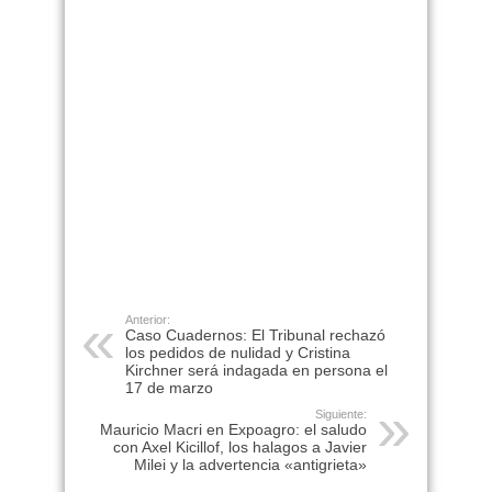
Anterior:
Caso Cuadernos: El Tribunal rechazó
los pedidos de nulidad y Cristina
Kirchner será indagada en persona el
17 de marzo
Siguiente:
Mauricio Macri en Expoagro: el saludo
con Axel Kicillof, los halagos a Javier
Milei y la advertencia «antigrieta»