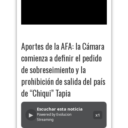
Aportes de la AFA: la Cámara
comienza a definir el pedido
de sobreseimiento y la
prohibición de salida del país
de “Chiqui” Tapia
Escuchar esta noticia
▶
Powered by Evolucion
x1
Streaming