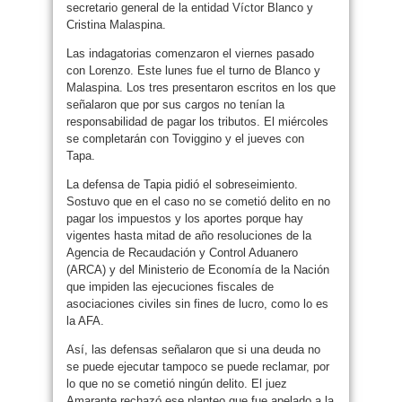
secretario general de la entidad Víctor Blanco y
Cristina Malaspina.
Las indagatorias comenzaron el viernes pasado
con Lorenzo. Este lunes fue el turno de Blanco y
Malaspina. Los tres presentaron escritos en los que
señalaron que por sus cargos no tenían la
responsabilidad de pagar los tributos. El miércoles
se completarán con Toviggino y el jueves con
Tapa.
La defensa de Tapia pidió el sobreseimiento.
Sostuvo que en el caso no se cometió delito en no
pagar los impuestos y los aportes porque hay
vigentes hasta mitad de año resoluciones de la
Agencia de Recaudación y Control Aduanero
(ARCA) y del Ministerio de Economía de la Nación
que impiden las ejecuciones fiscales de
asociaciones civiles sin fines de lucro, como lo es
la AFA.
Así, las defensas señalaron que si una deuda no
se puede ejecutar tampoco se puede reclamar, por
lo que no se cometió ningún delito. El juez
Amarante rechazó ese planteo que fue apelado a la