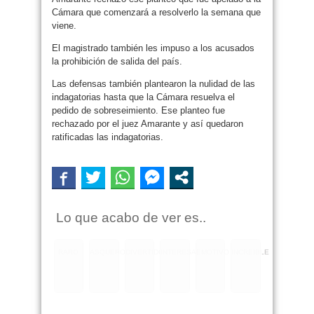
Cámara que comenzará a resolverlo la semana que
viene.
El magistrado también les impuso a los acusados
la prohibición de salida del país.
Las defensas también plantearon la nulidad de las
indagatorias hasta que la Cámara resuelva el
pedido de sobreseimiento. Ese planteo fue
rechazado por el juez Amarante y así quedaron
ratificadas las indagatorias.
Lo que acabo de ver es..
RARO
ASQUEROSO
DIVERTIDO
INTERESANTE
EMOTIVO
INCREIBLE