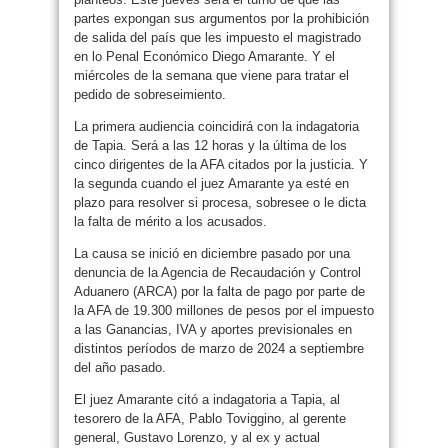
partes expongan sus argumentos por la prohibición
de salida del país que les impuesto el magistrado
en lo Penal Económico Diego Amarante. Y el
miércoles de la semana que viene para tratar el
pedido de sobreseimiento.
La primera audiencia coincidirá con la indagatoria
de Tapia. Será a las 12 horas y la última de los
cinco dirigentes de la AFA citados por la justicia. Y
la segunda cuando el juez Amarante ya esté en
plazo para resolver si procesa, sobresee o le dicta
la falta de mérito a los acusados.
La causa se inició en diciembre pasado por una
denuncia de la Agencia de Recaudación y Control
Aduanero (ARCA) por la falta de pago por parte de
la AFA de 19.300 millones de pesos por el impuesto
a las Ganancias, IVA y aportes previsionales en
distintos períodos de marzo de 2024 a septiembre
del año pasado.
El juez Amarante citó a indagatoria a Tapia, al
tesorero de la AFA, Pablo Toviggino, al gerente
general, Gustavo Lorenzo, y al ex y actual