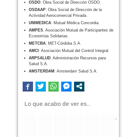
OSDO
: Obra Social de Dirección OSDO.
OSDAAP
: Obra Social de Dirección de la
Actividad Aerocomercial Privada.
UNIMEDICA
: Mutual Médica Concordia.
AMPES
: Asociación Mutual de Participantes de
Economías Solidarias.
METCBA
: MET-Córdoba S.A.
AMCI
: Asociación Mutual del Control Integral.
ARPSALUD
: Administración Recursos para
Salud S.A.
AMSTERDAM
: Amsterdam Salud S.A.
Lo que acabo de ver es..
RARO
ASQUEROSO
DIVERTIDO
INTERESANTE
EMOTIVO
INCREIBLE