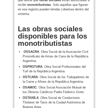
que define qué
obras sociales
están autorizadas a
recibir
monotributistas
. Solo aquellas que figuran
en ese registro pueden brindar cobertura dentro del
sistema.
Las obras sociales
disponibles para los
monotributistas
OSSACRA
: Obra Social de la Asociación Civil
Prosindicato de Amas de Casa de la República
Argentina.
OSPROTURA
: Obra Social Profesionales del
Turf de la República Argentina.
OSTCARA
: Obra Social de los Trabajadores de
la Carne y Afines de la República Argentina.
OSAMOC
: Obra Social Asociación Mutual de
los Obreros Católicos Padre Federico Grote.
OSTAXB.A
: Obra Social de Conductores
Titulares de Taxis de la Ciudad Autónoma de
Buenos Aires.