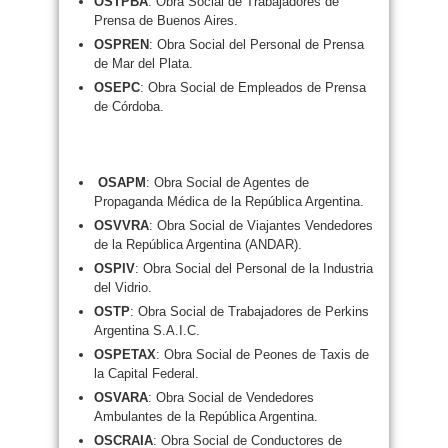
OSTPBA
: Obra Social de Trabajadores de
Prensa de Buenos Aires.
OSPREN
: Obra Social del Personal de Prensa
de Mar del Plata.
OSEPC
: Obra Social de Empleados de Prensa
de Córdoba.
OSAPM
: Obra Social de Agentes de
Propaganda Médica de la República Argentina.
OSVVRA
: Obra Social de Viajantes Vendedores
de la República Argentina (ANDAR).
OSPIV
: Obra Social del Personal de la Industria
del Vidrio.
OSTP
: Obra Social de Trabajadores de Perkins
Argentina S.A.I.C.
OSPETAX
: Obra Social de Peones de Taxis de
la Capital Federal.
OSVARA
: Obra Social de Vendedores
Ambulantes de la República Argentina.
OSCRAIA
: Obra Social de Conductores de