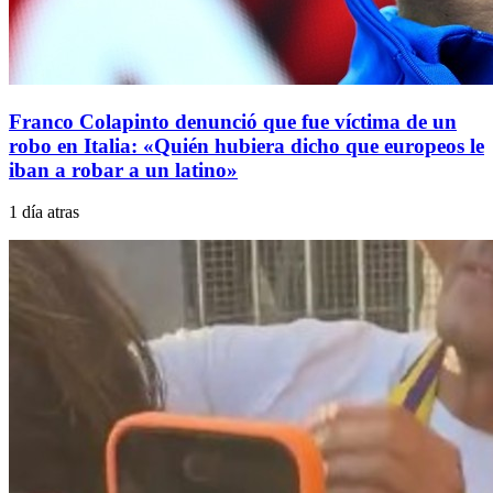
Franco Colapinto denunció que fue víctima de un
robo en Italia: «Quién hubiera dicho que europeos le
iban a robar a un latino»
1 día atras