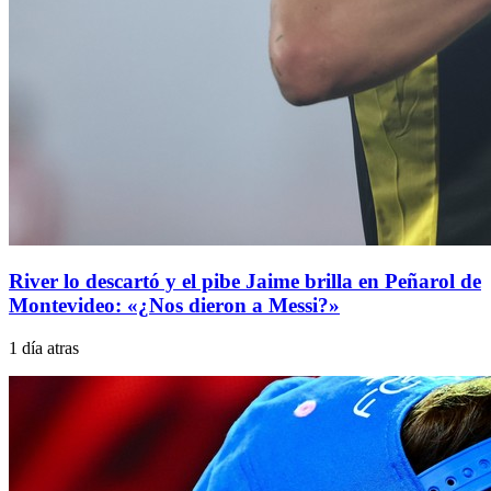
River lo descartó y el pibe Jaime brilla en Peñarol de
Montevideo: «¿Nos dieron a Messi?»
1 día atras