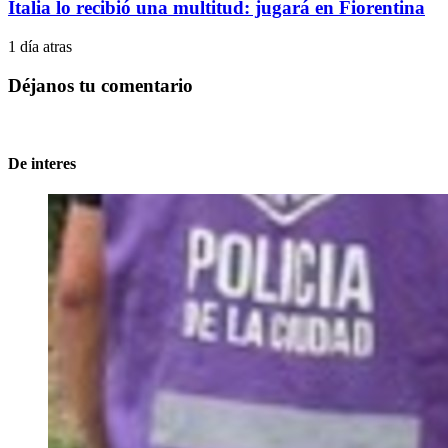
Italia lo recibió una multitud: jugará en Fiorentina
1 día atras
Déjanos tu comentario
De interes