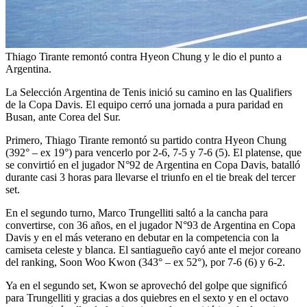
Thiago Tirante remontó contra Hyeon Chung y le dio el punto a
Argentina.
La Selección Argentina de Tenis inició su camino en las Qualifiers
de la Copa Davis. El equipo cerró una jornada a pura paridad en
Busan, ante Corea del Sur.
Primero, Thiago Tirante remontó su partido contra Hyeon Chung
(392° – ex 19°) para vencerlo por 2-6, 7-5 y 7-6 (5). El platense, que
se convirtió en el jugador N°92 de Argentina en Copa Davis, batalló
durante casi 3 horas para llevarse el triunfo en el tie break del tercer
set.
En el segundo turno, Marco Trungelliti saltó a la cancha para
convertirse, con 36 años, en el jugador N°93 de Argentina en Copa
Davis y en el más veterano en debutar en la competencia con la
camiseta celeste y blanca. El santiagueño cayó ante el mejor coreano
del ranking, Soon Woo Kwon (343° – ex 52°), por 7-6 (6) y 6-2.
Ya en el segundo set, Kwon se aprovechó del golpe que significó
para Trungelliti y gracias a dos quiebres en el sexto y en el octavo