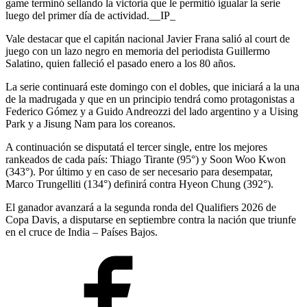
game terminó sellando la victoria que le permitió igualar la serie
luego del primer día de actividad.__IP_
Vale destacar que el capitán nacional Javier Frana salió al court de
juego con un lazo negro en memoria del periodista Guillermo
Salatino, quien falleció el pasado enero a los 80 años.
La serie continuará este domingo con el dobles, que iniciará a la una
de la madrugada y que en un principio tendrá como protagonistas a
Federico Gómez y a Guido Andreozzi del lado argentino y a Uising
Park y a Jisung Nam para los coreanos.
A continuación se disputatá el tercer single, entre los mejores
rankeados de cada país: Thiago Tirante (95°) y Soon Woo Kwon
(343°). Por último y en caso de ser necesario para desempatar,
Marco Trungelliti (134°) definirá contra Hyeon Chung (392°).
El ganador avanzará a la segunda ronda del Qualifiers 2026 de
Copa Davis, a disputarse en septiembre contra la nación que triunfe
en el cruce de India – Países Bajos.