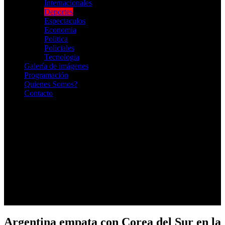
Internacionales
Deportes
Espectaculos
Economia
Politica
Policiales
Tecnologia
Galería de imágenes
Programación
Quienes Somos?
Contacto
RADIO EN VIVO
Argentina empata con Corea del Sur en la