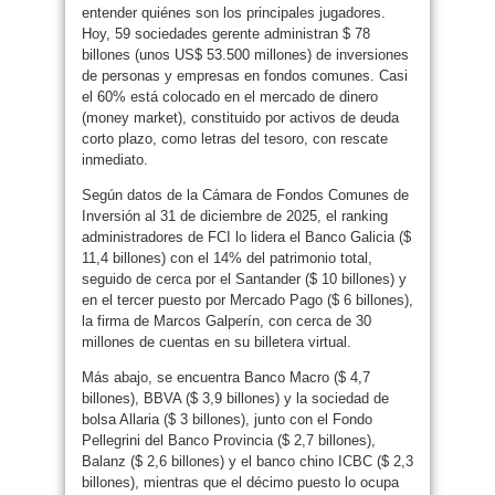
entender quiénes son los principales jugadores.
Hoy, 59 sociedades gerente administran $ 78
billones (unos US$ 53.500 millones) de inversiones
de personas y empresas en fondos comunes. Casi
el 60% está colocado en el mercado de dinero
(money market), constituido por activos de deuda
corto plazo, como letras del tesoro, con rescate
inmediato.
Según datos de la Cámara de Fondos Comunes de
Inversión al 31 de diciembre de 2025, el ranking
administradores de FCI lo lidera el Banco Galicia ($
11,4 billones) con el 14% del patrimonio total,
seguido de cerca por el Santander ($ 10 billones) y
en el tercer puesto por Mercado Pago ($ 6 billones),
la firma de Marcos Galperín, con cerca de 30
millones de cuentas en su billetera virtual.
Más abajo, se encuentra Banco Macro ($ 4,7
billones), BBVA ($ 3,9 billones) y la sociedad de
bolsa Allaria ($ 3 billones), junto con el Fondo
Pellegrini del Banco Provincia ($ 2,7 billones),
Balanz ($ 2,6 billones) y el banco chino ICBC ($ 2,3
billones), mientras que el décimo puesto lo ocupa