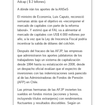
Adcap ( $ 2 billones).
A dónde irán los aportes de la ANSeS
El ministro de Economía, Luis Caputo, reconoció
semanas atrás que el objetivo es «recomponer el
mercado de capitales con parte de la reforma
laboral». Y estimó que el FAL va a alimentar el
mercado de capitales con US$ 4.000 millones por
año, a la vez que la Ley de Inocencia Fiscal podría
incentivar la salida de dólares del colchón.
Después del fracaso de las AFJP, las empresas
que administraron los aportes jubilatorios de los
trabajadores bajo un sistema de capitalización
desde 1994 hasta su estatización en 2008, desde
un despacho oficial evalúan que el espectro de
inversiones con las indemnizaciones será parecido
al de las Administradoras de Fondos de Pensión
(AFP) en Chile.
Las primas hermanas de las AFJP invierten los
sueldos en fondos mixtos (acciones y bonos,
incluyendo títulos extranjeros) con rendimientos
fluctuantes y resultados discutibles. Según un