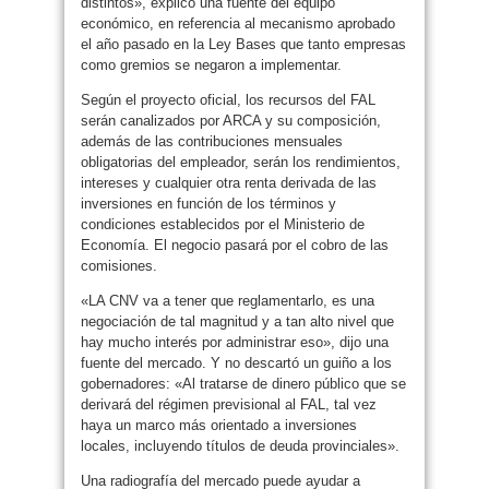
distintos», explicó una fuente del equipo
económico, en referencia al mecanismo aprobado
el año pasado en la Ley Bases que tanto empresas
como gremios se negaron a implementar.
Según el proyecto oficial, los recursos del FAL
serán canalizados por ARCA y su composición,
además de las contribuciones mensuales
obligatorias del empleador, serán los rendimientos,
intereses y cualquier otra renta derivada de las
inversiones en función de los términos y
condiciones establecidos por el Ministerio de
Economía. El negocio pasará por el cobro de las
comisiones.
«LA CNV va a tener que reglamentarlo, es una
negociación de tal magnitud y a tan alto nivel que
hay mucho interés por administrar eso», dijo una
fuente del mercado. Y no descartó un guiño a los
gobernadores: «Al tratarse de dinero público que se
derivará del régimen previsional al FAL, tal vez
haya un marco más orientado a inversiones
locales, incluyendo títulos de deuda provinciales».
Una radiografía del mercado puede ayudar a