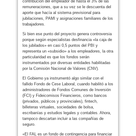
contribución del empleador de hasta el 3% de las
remuneraciones, que a su vez se le descuenta del
aporte que hacía al sistema previsional para
jubilaciones, PAMI y asignaciones familiares de los
trabajadores.
Si bien ese punto del proyecto genera controversia
porque según especialistas desfinancia «la caja de
los jubilados» en casi 0,5 puntos del PBI y
representa un «subsidio» a los empleadores, la otra
particularidad es que los fondos serán
instrumentados por diversas entidades habilitadas
por la Comisión Nacional de Valores (CNV).
El Gobierno ya instrumentó algo similar con el
fallido Fondo de Cese Laboral, cuando habilitó a los
administradores de Fondos Comunes de Inversión
(FCI) y Fideicomisos Financieros, como bancos
(privados, públicos y provinciales), fintech,
billeteras virtuales, sociedades de bolsa,
escribanías y estudios legales y contables. Ahora,
tampoco descartan incluir a las compañías de
seguro.
«El FAL es un fondo de contingencia para financiar