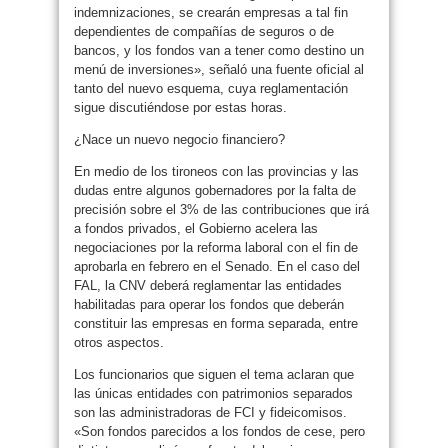
indemnizaciones, se crearán empresas a tal fin
dependientes de compañías de seguros o de
bancos, y los fondos van a tener como destino un
menú de inversiones», señaló una fuente oficial al
tanto del nuevo esquema, cuya reglamentación
sigue discutiéndose por estas horas.
¿Nace un nuevo negocio financiero?
En medio de los tironeos con las provincias y las
dudas entre algunos gobernadores por la falta de
precisión sobre el 3% de las contribuciones que irá
a fondos privados, el Gobierno acelera las
negociaciones por la reforma laboral con el fin de
aprobarla en febrero en el Senado. En el caso del
FAL, la CNV deberá reglamentar las entidades
habilitadas para operar los fondos que deberán
constituir las empresas en forma separada, entre
otros aspectos.
Los funcionarios que siguen el tema aclaran que
las únicas entidades con patrimonios separados
son las administradoras de FCI y fideicomisos.
«Son fondos parecidos a los fondos de cese, pero