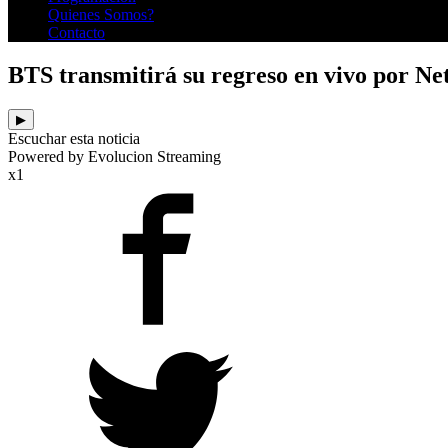
Quienes Somos?
Contacto
BTS transmitirá su regreso en vivo por Net
▶
Escuchar esta noticia
Powered by Evolucion Streaming
x1