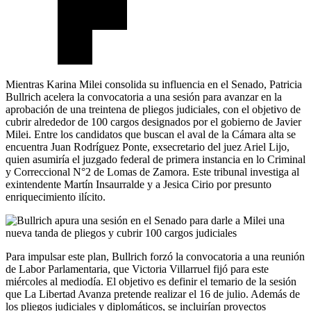
Mientras Karina Milei consolida su influencia en el Senado, Patricia
Bullrich acelera la convocatoria a una sesión para avanzar en la
aprobación de una treintena de pliegos judiciales, con el objetivo de
cubrir alrededor de 100 cargos designados por el gobierno de Javier
Milei. Entre los candidatos que buscan el aval de la Cámara alta se
encuentra Juan Rodríguez Ponte, exsecretario del juez Ariel Lijo,
quien asumiría el juzgado federal de primera instancia en lo Criminal
y Correccional N°2 de Lomas de Zamora. Este tribunal investiga al
exintendente Martín Insaurralde y a Jesica Cirio por presunto
enriquecimiento ilícito.
Para impulsar este plan, Bullrich forzó la convocatoria a una reunión
de Labor Parlamentaria, que Victoria Villarruel fijó para este
miércoles al mediodía. El objetivo es definir el temario de la sesión
que La Libertad Avanza pretende realizar el 16 de julio. Además de
los pliegos judiciales y diplomáticos, se incluirían proyectos