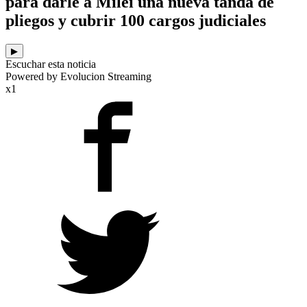
para darle a Milei una nueva tanda de
pliegos y cubrir 100 cargos judiciales
▶
Escuchar esta noticia
Powered by Evolucion Streaming
x1