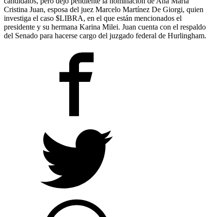
candidatos, pero dejó pendiente la nominación de Ana María
Cristina Juan, esposa del juez Marcelo Martínez De Giorgi, quien
investiga el caso $LIBRA, en el que están mencionados el
presidente y su hermana Karina Milei. Juan cuenta con el respaldo
del Senado para hacerse cargo del juzgado federal de Hurlingham.