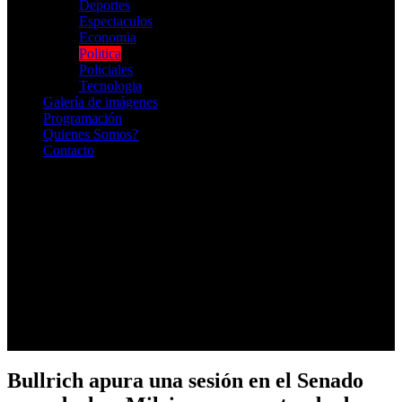
Deportes
Espectaculos
Economia
Politica
Policiales
Tecnologia
Galería de imágenes
Programación
Quienes Somos?
Contacto
RADIO EN VIVO
Bullrich apura una sesión en el Senado