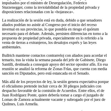
impulsados por el ministro de Desregulación, Federico
Sturzenegger, como la inviolabilidad de la propiedad privada y
disposiciones relacionadas con la «hojarasca».
La realización de la sesión está en duda, debido a que senadores
aliados podrían no asistir al Congreso por el inicio del receso
invernal en sus provincias, lo que pondría en riesgo el quórum
necesario para el debate. Además, persisten diferencias en torno a la
propuesta de propiedad privada, especialmente en lo referido a la
venta de tierras a extranjeros, los desalojos exprés y las leyes
ambientales.
Bullrich mantiene contactos contrarreloj con aliados para acordar el
temario, tras la visita la semana pasada del jefe de Gabinete, Diego
Santilli, destinada a conseguir apoyo del sector opositor afín. En esa
reunión se analizó la reforma de Zonas Frías, que cuenta con media
sanción en Diputados, pero está estancada en el Senado.
Más allá de los proyectos de ley, la sesión genera expectativa porque
el oficialismo pretende incluir cerca de 30 pliegos judiciales con
despacho favorable de la comisión de Acuerdos. Entre ellos, el de
Juan Rodríguez Ponte, quien debería tomar a cargo el juzgado de
Lomas de Zamora actualmente vacante y subrogado por el juez de
Quilmes, Luis Armella.