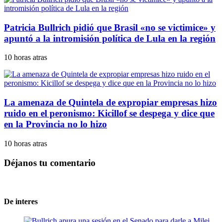
Patricia Bullrich pidió que Brasil «no se victimice» y
apuntó a la intromisión política de Lula en la región
10 horas atras
La amenaza de Quintela de expropiar empresas hizo
ruido en el peronismo: Kicillof se despega y dice que
en la Provincia no lo hizo
10 horas atras
Déjanos tu comentario
De interes