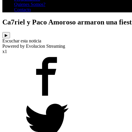
Quienes Somos?
Contacto
Ca7riel y Paco Amoroso armaron una fiesta 
▶
Escuchar esta noticia
Powered by Evolucion Streaming
x1