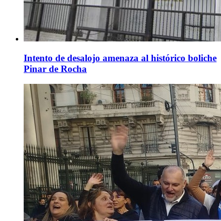
Intento de desalojo amenaza al histórico boliche
Pinar de Rocha