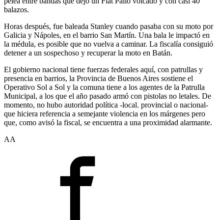
pelea entre bandas que dejó un Fiat Palio volcado y con casi 40
balazos.
Horas después, fue baleada Stanley cuando pasaba con su moto por
Galicia y Nápoles, en el barrio San Martín. Una bala le impactó en
la médula, es posible que no vuelva a caminar. La fiscalía consiguió
detener a un sospechoso y recuperar la moto en Batán.
El gobierno nacional tiene fuerzas federales aquí, con patrullas y
presencia en barrios, la Provincia de Buenos Aires sostiene el
Operativo Sol a Sol y la comuna tiene a los agentes de la Patrulla
Municipal, a los que el año pasado armó con pistolas no letales. De
momento, no hubo autoridad política -local. provincial o nacional-
que hiciera referencia a semejante violencia en los márgenes pero
que, como avisó la fiscal, se encuentra a una proximidad alarmante.
AA