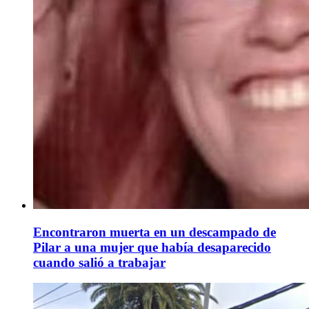
Encontraron muerta en un descampado de
Pilar a una mujer que había desaparecido
cuando salió a trabajar