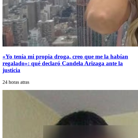
«Yo tenía mi propia droga, creo que me la habían
regalado»: qué declaró Candela Arizaga ante la
justicia
24 horas atras