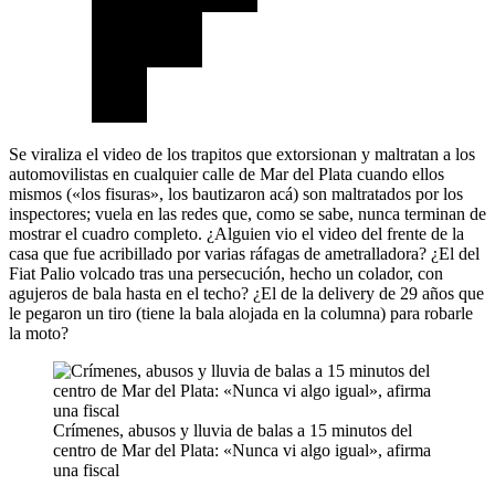
Se viraliza el video de los trapitos que extorsionan y maltratan a los
automovilistas en cualquier calle de Mar del Plata cuando ellos
mismos («los fisuras», los bautizaron acá) son maltratados por los
inspectores; vuela en las redes que, como se sabe, nunca terminan de
mostrar el cuadro completo. ¿Alguien vio el video del frente de la
casa que fue acribillado por varias ráfagas de ametralladora? ¿El del
Fiat Palio volcado tras una persecución, hecho un colador, con
agujeros de bala hasta en el techo? ¿El de la delivery de 29 años que
le pegaron un tiro (tiene la bala alojada en la columna) para robarle
la moto?
Crímenes, abusos y lluvia de balas a 15 minutos del
centro de Mar del Plata: «Nunca vi algo igual», afirma
una fiscal