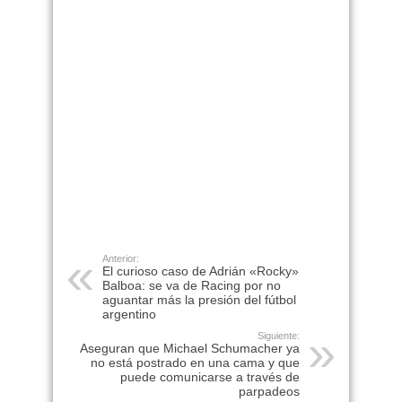
Anterior:
El curioso caso de Adrián «Rocky»
Balboa: se va de Racing por no
aguantar más la presión del fútbol
argentino
Siguiente:
Aseguran que Michael Schumacher ya
no está postrado en una cama y que
puede comunicarse a través de
parpadeos