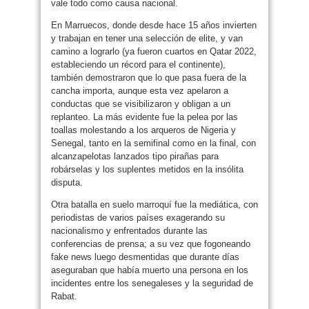
vale todo como causa nacional.
En Marruecos, donde desde hace 15 años invierten
y trabajan en tener una selección de elite, y van
camino a lograrlo (ya fueron cuartos en Qatar 2022,
estableciendo un récord para el continente),
también demostraron que lo que pasa fuera de la
cancha importa, aunque esta vez apelaron a
conductas que se visibilizaron y obligan a un
replanteo. La más evidente fue la pelea por las
toallas molestando a los arqueros de Nigeria y
Senegal, tanto en la semifinal como en la final, con
alcanzapelotas lanzados tipo pirañas para
robárselas y los suplentes metidos en la insólita
disputa.
Otra batalla en suelo marroquí fue la mediática, con
periodistas de varios países exagerando su
nacionalismo y enfrentados durante las
conferencias de prensa; a su vez que fogoneando
fake news luego desmentidas que durante días
aseguraban que había muerto una persona en los
incidentes entre los senegaleses y la seguridad de
Rabat.