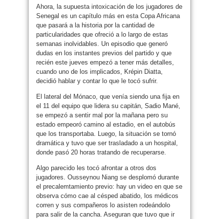
Ahora, la supuesta intoxicación de los jugadores de
Senegal es un capítulo más en esta Copa Africana
que pasará a la historia por la cantidad de
particularidades que ofreció a lo largo de estas
semanas inolvidables. Un episodio que generó
dudas en los instantes previos del partido y que
recién este jueves empezó a tener más detalles,
cuando uno de los implicados, Krépin Diatta,
decidió hablar y contar lo que le tocó sufrir.
El lateral del Mónaco, que venía siendo una fija en
el 11 del equipo que lidera su capitán, Sadio Mané,
se empezó a sentir mal por la mañana pero su
estado empeoró camino al estadio, en el autobús
que los transportaba. Luego, la situación se tornó
dramática y tuvo que ser trasladado a un hospital,
donde pasó 20 horas tratando de recuperarse.
Algo parecido les tocó afrontar a otros dos
jugadores. Ousseynou Niang se desplomó durante
el precalemtamiento previo: hay un video en que se
observa cómo cae al césped abatido, los médicos
corren y sus compañeros lo asisten rodeándolo
para salir de la cancha. Aseguran que tuvo que ir