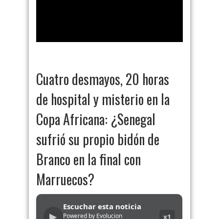
Cuatro desmayos, 20 horas
de hospital y misterio en la
Copa Africana: ¿Senegal
sufrió su propio bidón de
Branco en la final con
Marruecos?
Escuchar esta noticia
▶
Powered by Evolucion
x1