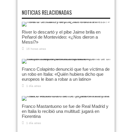
NOTICIAS RELACIONADAS
River lo descartó y el pibe Jaime brilla en
Peñarol de Montevideo: «¿Nos dieron a
Messi?»
16 horas atras
Franco Colapinto denunció que fue víctima de
un robo en Italia: «Quién hubiera dicho que
europeos le iban a robar a un latino»
1 día atras
Franco Mastantuono se fue de Real Madrid y
en Italia lo recibió una multitud: jugará en
Fiorentina
1 día atras