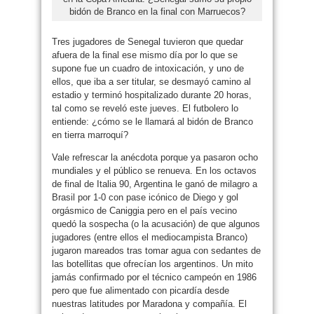
bidón de Branco en la final con Marruecos?
Tres jugadores de Senegal tuvieron que quedar
afuera de la final ese mismo día por lo que se
supone fue un cuadro de intoxicación, y uno de
ellos, que iba a ser titular, se desmayó camino al
estadio y terminó hospitalizado durante 20 horas,
tal como se reveló este jueves. El futbolero lo
entiende: ¿cómo se le llamará al bidón de Branco
en tierra marroquí?
Vale refrescar la anécdota porque ya pasaron ocho
mundiales y el público se renueva. En los octavos
de final de Italia 90, Argentina le ganó de milagro a
Brasil por 1-0 con pase icónico de Diego y gol
orgásmico de Caniggia pero en el país vecino
quedó la sospecha (o la acusación) de que algunos
jugadores (entre ellos el mediocampista Branco)
jugaron mareados tras tomar agua con sedantes de
las botellitas que ofrecían los argentinos. Un mito
jamás confirmado por el técnico campeón en 1986
pero que fue alimentado con picardía desde
nuestras latitudes por Maradona y compañía. El