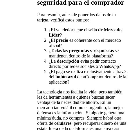
seguridad para el comprador
Para resumir, antes de poner los datos de tu
tarjeta, verificá estos puntos:
¿El vendedor tiene el
sello de Mercado
Líder
?
¿El
precio
es coherente con el mercado
oficial?
¿Todas las
preguntas y respuestas
se
mantienen dentro de la plataforma?
¿La
descripción
evita pedir contacto
directo por redes sociales o WhatsApp?
¿El pago se realiza exclusivamente a través
del
botón azul
de «Comprar» dentro de la
aplicación?
La tecnología nos facilita la vida, pero también
les da herramientas a quienes buscan sacar
ventaja de la necesidad de ahorro. En un
mercado tan volátil como el argentino, la mejor
defensa es la información. Si algo te genera una
mínima duda, no compres. Siempre habrá otra
oferta de
celulares
, pero recuperar dinero de una
estafa fuera de la plataforma es una tarea casi