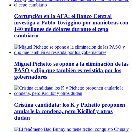
Corrupción en la AFA: el Banco Central
investiga a Pablo Toviggino por maniobras con
140 millones de dólares durante el cepo
cambiario
Miguel Pichetto se opone a la eliminación de las
PASO y dijo que también es resistida por los
gobernadores
Cristina candidata: los K y Pichetto proponen
anularle la condena, pero Kicillof y otros
dudan