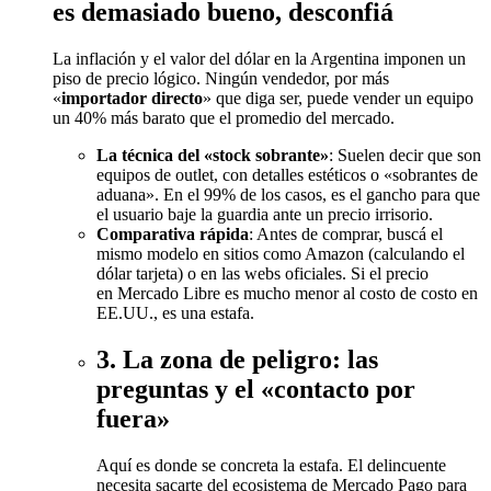
es demasiado bueno, desconfiá
La inflación y el valor del dólar en la Argentina imponen un
piso de precio lógico. Ningún vendedor, por más
«
importador directo
» que diga ser, puede vender un equipo
un 40% más barato que el promedio del mercado.
La técnica del «stock sobrante»
: Suelen decir que son
equipos de outlet, con detalles estéticos o «sobrantes de
aduana». En el 99% de los casos, es el gancho para que
el usuario baje la guardia ante un precio irrisorio.
Comparativa rápida
: Antes de comprar, buscá el
mismo modelo en sitios como Amazon (calculando el
dólar tarjeta) o en las webs oficiales. Si el precio
en Mercado Libre es mucho menor al costo de costo en
EE.UU., es una estafa.
3. La zona de peligro: las
preguntas y el «contacto por
fuera»
Aquí es donde se concreta la estafa. El delincuente
necesita sacarte del ecosistema de Mercado Pago para