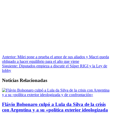
Anterior:
Milei pone a prueba el amor de sus aliados y Macri queda
obligado a hacer equilibrio para el año que viene
Siguiente:
Diputados empieza a discutir el Súper RIGI y la Ley de
lobby
Noticias Relacionadas
Flávio Bolsonaro culpó a Lula da Silva de la crisis
con Argentina y a su «política exterior ideologizada