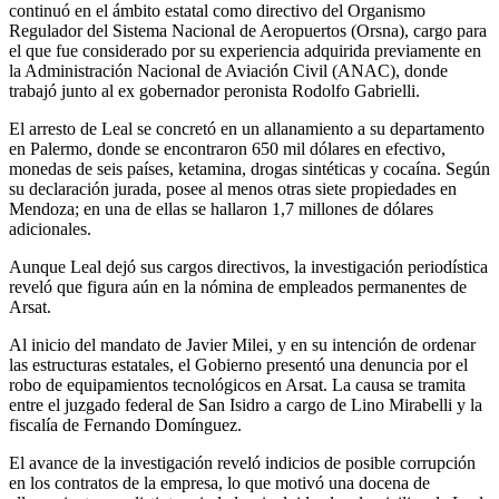
continuó en el ámbito estatal como directivo del Organismo
Regulador del Sistema Nacional de Aeropuertos (Orsna), cargo para
el que fue considerado por su experiencia adquirida previamente en
la Administración Nacional de Aviación Civil (ANAC), donde
trabajó junto al ex gobernador peronista Rodolfo Gabrielli.
El arresto de Leal se concretó en un allanamiento a su departamento
en Palermo, donde se encontraron 650 mil dólares en efectivo,
monedas de seis países, ketamina, drogas sintéticas y cocaína. Según
su declaración jurada, posee al menos otras siete propiedades en
Mendoza; en una de ellas se hallaron 1,7 millones de dólares
adicionales.
Aunque Leal dejó sus cargos directivos, la investigación periodística
reveló que figura aún en la nómina de empleados permanentes de
Arsat.
Al inicio del mandato de Javier Milei, y en su intención de ordenar
las estructuras estatales, el Gobierno presentó una denuncia por el
robo de equipamientos tecnológicos en Arsat. La causa se tramita
entre el juzgado federal de San Isidro a cargo de Lino Mirabelli y la
fiscalía de Fernando Domínguez.
El avance de la investigación reveló indicios de posible corrupción
en los contratos de la empresa, lo que motivó una docena de