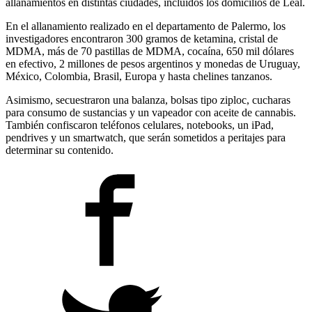
allanamientos en distintas ciudades, incluidos los domicilios de Leal.
En el allanamiento realizado en el departamento de Palermo, los
investigadores encontraron 300 gramos de ketamina, cristal de
MDMA, más de 70 pastillas de MDMA, cocaína, 650 mil dólares
en efectivo, 2 millones de pesos argentinos y monedas de Uruguay,
México, Colombia, Brasil, Europa y hasta chelines tanzanos.
Asimismo, secuestraron una balanza, bolsas tipo ziploc, cucharas
para consumo de sustancias y un vapeador con aceite de cannabis.
También confiscaron teléfonos celulares, notebooks, un iPad,
pendrives y un smartwatch, que serán sometidos a peritajes para
determinar su contenido.