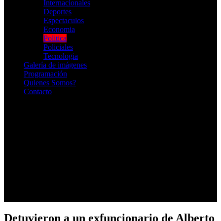
Internacionales
Deportes
Espectaculos
Economia
Politica
Policiales
Tecnologia
Galería de imágenes
Programación
Quienes Somos?
Contacto
RADIO EN VIVO
Detuvieron a un exfuncionario de Alberto