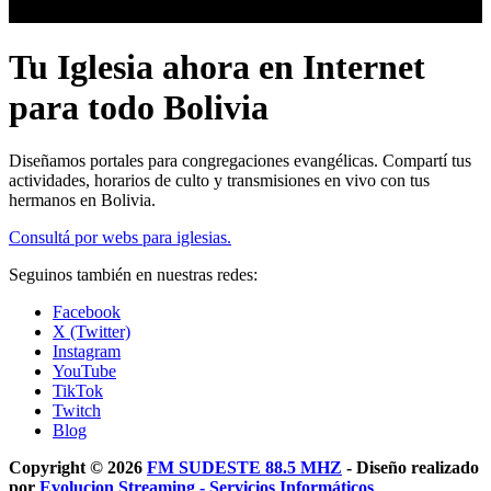
Tu Iglesia ahora en Internet
para todo Bolivia
Diseñamos portales para congregaciones evangélicas. Compartí tus
actividades, horarios de culto y transmisiones en vivo con tus
hermanos en Bolivia.
Consultá por webs para iglesias.
Seguinos también en nuestras redes:
Facebook
X (Twitter)
Instagram
YouTube
TikTok
Twitch
Blog
Copyright © 2026
FM SUDESTE 88.5 MHZ
- Diseño realizado
por
Evolucion Streaming - Servicios Informáticos