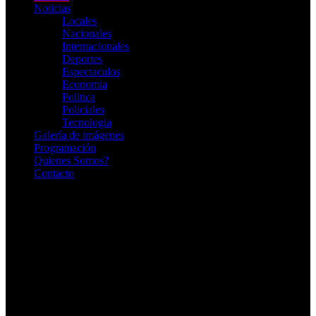
Noticias
Locales
Nacionales
Internacionales
Deportes
Espectaculos
Economia
Politica
Policiales
Tecnologia
Galería de imágenes
Programación
Quienes Somos?
Contacto
RADIO EN VIVO