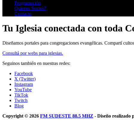
Programación
Quienes Somos?
Contacto
Tu Iglesia conectada con toda 
Diseñamos portales para congregaciones evangélicas. Compartí cultos,
Consultá por webs para iglesias.
Seguinos también en nuestras redes:
Facebook
X (Twitter)
Instagram
YouTube
TikTok
Twitch
Blog
Copyright © 2026
FM SUDESTE 88.5 MHZ
- Diseño realizado 