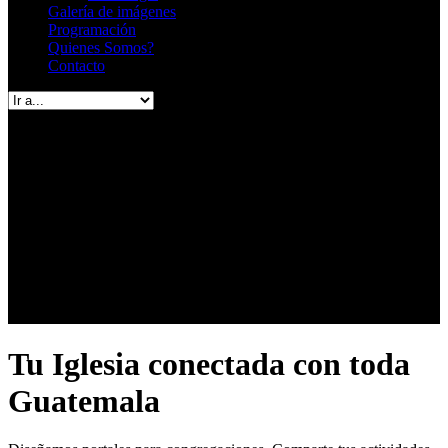
Galería de imágenes
Programación
Quienes Somos?
Contacto
RADIO EN VIVO
Tu Iglesia conectada con toda
Guatemala