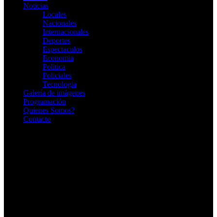
Noticias
Locales
Nacionales
Internacionales
Deportes
Espectaculos
Economia
Politica
Policiales
Tecnologia
Galería de imágenes
Programación
Quienes Somos?
Contacto
RADIO EN VIVO