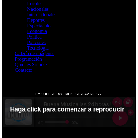
Locales
Nacionales
Internacionales
Deportes
Espectaculos
Economia
Politica
Policiales
Tecnologia
Galería de imágenes
Programación
Quienes Somos?
Contacto
RADIO EN VIVO