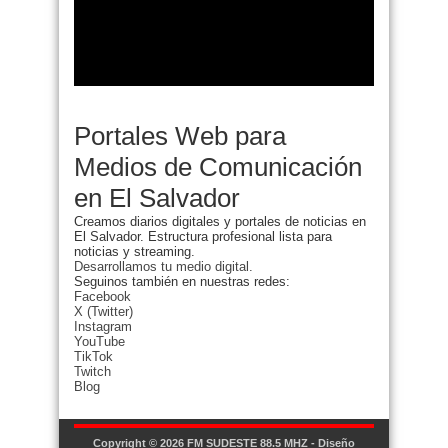
Portales Web para
Medios de Comunicación
en El Salvador
Creamos diarios digitales y portales de noticias en
El Salvador. Estructura profesional lista para
noticias y streaming.
Desarrollamos tu medio digital.
Seguinos también en nuestras redes:
Facebook
X (Twitter)
Instagram
YouTube
TikTok
Twitch
Blog
Copyright © 2026
FM SUDESTE 88.5 MHZ
- Diseño