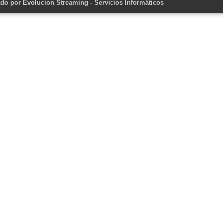
ado por
Evolucion Streaming - Servicios Informáticos