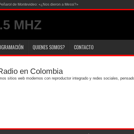
en Peñarol de Montevideo: «¿Nos dieron a Messi?»
OGRAMACIÓN
QUIENES SOMOS?
CONTACTO
Radio en Colombia
amos sitios web modernos con reproductor integrado y redes sociales, pensad