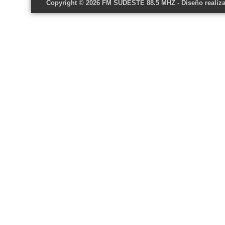
Copyright © 2026
FM SUDESTE 88.5 MHZ
- Diseño realiz