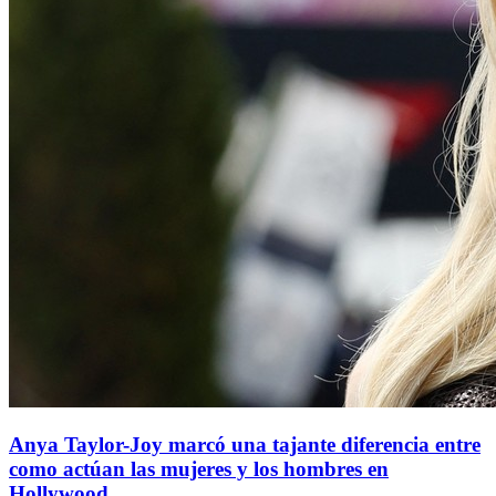
Anya Taylor-Joy marcó una tajante diferencia entre
como actúan las mujeres y los hombres en
Hollywood