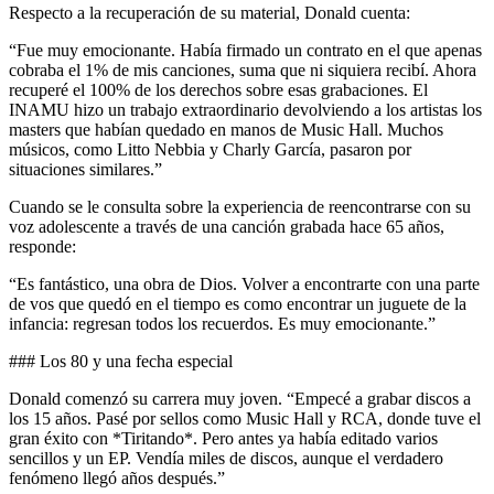
Respecto a la recuperación de su material, Donald cuenta:
“Fue muy emocionante. Había firmado un contrato en el que apenas
cobraba el 1% de mis canciones, suma que ni siquiera recibí. Ahora
recuperé el 100% de los derechos sobre esas grabaciones. El
INAMU hizo un trabajo extraordinario devolviendo a los artistas los
masters que habían quedado en manos de Music Hall. Muchos
músicos, como Litto Nebbia y Charly García, pasaron por
situaciones similares.”
Cuando se le consulta sobre la experiencia de reencontrarse con su
voz adolescente a través de una canción grabada hace 65 años,
responde:
“Es fantástico, una obra de Dios. Volver a encontrarte con una parte
de vos que quedó en el tiempo es como encontrar un juguete de la
infancia: regresan todos los recuerdos. Es muy emocionante.”
### Los 80 y una fecha especial
Donald comenzó su carrera muy joven. “Empecé a grabar discos a
los 15 años. Pasé por sellos como Music Hall y RCA, donde tuve el
gran éxito con *Tiritando*. Pero antes ya había editado varios
sencillos y un EP. Vendía miles de discos, aunque el verdadero
fenómeno llegó años después.”