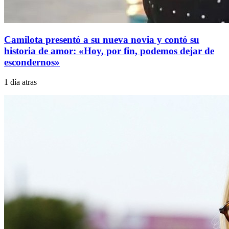
Camilota presentó a su nueva novia y contó su
historia de amor: «Hoy, por fin, podemos dejar de
escondernos»
1 día atras