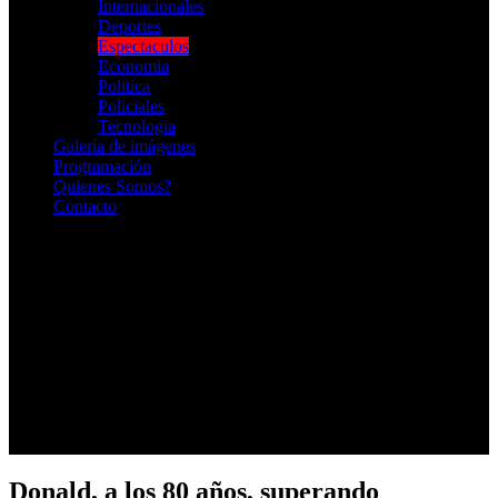
Internacionales
Deportes
Espectaculos
Economia
Politica
Policiales
Tecnologia
Galería de imágenes
Programación
Quienes Somos?
Contacto
RADIO EN VIVO
Donald, a los 80 años, superando