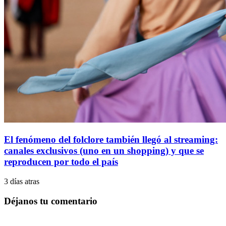
El fenómeno del folclore también llegó al streaming:
canales exclusivos (uno en un shopping) y que se
reproducen por todo el país
3 días atras
Déjanos tu comentario