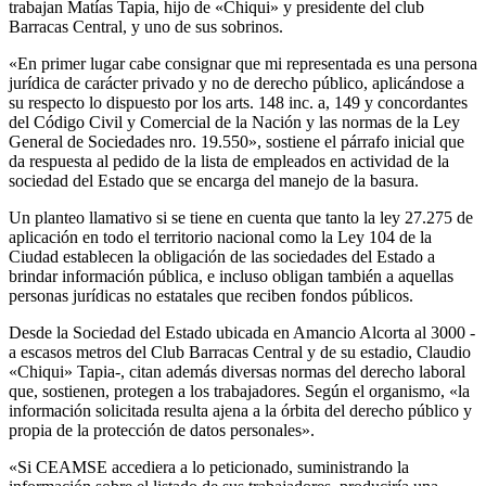
trabajan Matías Tapia, hijo de «Chiqui» y presidente del club
Barracas Central, y uno de sus sobrinos.
«En primer lugar cabe consignar que mi representada es una persona
jurídica de carácter privado y no de derecho público, aplicándose a
su respecto lo dispuesto por los arts. 148 inc. a, 149 y concordantes
del Código Civil y Comercial de la Nación y las normas de la Ley
General de Sociedades nro. 19.550», sostiene el párrafo inicial que
da respuesta al pedido de la lista de empleados en actividad de la
sociedad del Estado que se encarga del manejo de la basura.
Un planteo llamativo si se tiene en cuenta que tanto la ley 27.275 de
aplicación en todo el territorio nacional como la Ley 104 de la
Ciudad establecen la obligación de las sociedades del Estado a
brindar información pública, e incluso obligan también a aquellas
personas jurídicas no estatales que reciben fondos públicos.
Desde la Sociedad del Estado ubicada en Amancio Alcorta al 3000 -
a escasos metros del Club Barracas Central y de su estadio, Claudio
«Chiqui» Tapia-, citan además diversas normas del derecho laboral
que, sostienen, protegen a los trabajadores. Según el organismo, «la
información solicitada resulta ajena a la órbita del derecho público y
propia de la protección de datos personales».
«Si CEAMSE accediera a lo peticionado, suministrando la