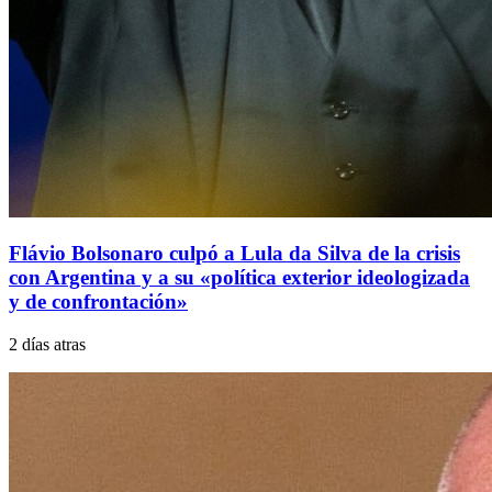
Flávio Bolsonaro culpó a Lula da Silva de la crisis
con Argentina y a su «política exterior ideologizada
y de confrontación»
2 días atras