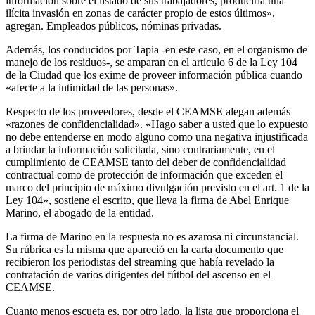
información sobre el listado de sus trabajadores, produciría una
ilícita invasión en zonas de carácter propio de estos últimos»,
agregan. Empleados públicos, nóminas privadas.
Además, los conducidos por Tapia -en este caso, en el organismo de
manejo de los residuos-, se amparan en el artículo 6 de la Ley 104
de la Ciudad que los exime de proveer información pública cuando
«afecte a la intimidad de las personas».
Respecto de los proveedores, desde el CEAMSE alegan además
«razones de confidencialidad». «Hago saber a usted que lo expuesto
no debe entenderse en modo alguno como una negativa injustificada
a brindar la información solicitada, sino contrariamente, en el
cumplimiento de CEAMSE tanto del deber de confidencialidad
contractual como de protección de información que exceden el
marco del principio de máximo divulgación previsto en el art. 1 de la
Ley 104», sostiene el escrito, que lleva la firma de Abel Enrique
Marino, el abogado de la entidad.
La firma de Marino en la respuesta no es azarosa ni circunstancial.
Su rúbrica es la misma que apareció en la carta documento que
recibieron los periodistas del streaming que había revelado la
contratación de varios dirigentes del fútbol del ascenso en el
CEAMSE.
Cuanto menos escueta es, por otro lado, la lista que proporciona el