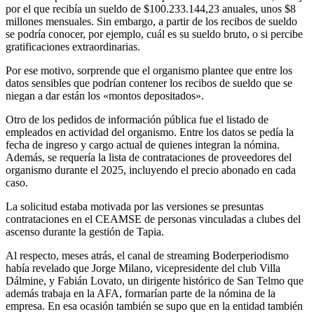
por el que recibía un sueldo de $100.233.144,23 anuales, unos $8
millones mensuales. Sin embargo, a partir de los recibos de sueldo
se podría conocer, por ejemplo, cuál es su sueldo bruto, o si percibe
gratificaciones extraordinarias.
Por ese motivo, sorprende que el organismo plantee que entre los
datos sensibles que podrían contener los recibos de sueldo que se
niegan a dar están los «montos depositados».
Otro de los pedidos de información pública fue el listado de
empleados en actividad del organismo. Entre los datos se pedía la
fecha de ingreso y cargo actual de quienes integran la nómina.
Además, se requería la lista de contrataciones de proveedores del
organismo durante el 2025, incluyendo el precio abonado en cada
caso.
La solicitud estaba motivada por las versiones se presuntas
contrataciones en el CEAMSE de personas vinculadas a clubes del
ascenso durante la gestión de Tapia.
Al respecto, meses atrás, el canal de streaming Boderperiodismo
había revelado que Jorge Milano, vicepresidente del club Villa
Dálmine, y Fabián Lovato, un dirigente histórico de San Telmo que
además trabaja en la AFA, formarían parte de la nómina de la
empresa. En esa ocasión también se supo que en la entidad también