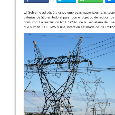
El Gobierno adjudicó a cinco empresas nacionales la licitaci
baterías de litio en todo el país, con el objetivo de reducir l
consumo. La resolución N° 155/2026 de la Secretaría de Ener
que suman 700,5 MW y una inversión estimada de 700 millon