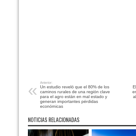
Anterior:
Un estudio reveló que el 80% de los
E
caminos rurales de una región clave
e
para el agro están en mal estado y
a
generan importantes pérdidas
económicas
NOTICIAS RELACIONADAS