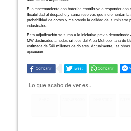
El almacenamiento con baterías contribuye a responder con r
flexibilidad al despacho y suma reservas que incrementan la 
probabilidad de cortes y mejorando la calidad del suministro 
industriales.
Esta adjudicación se suma a la iniciativa previa denominada
MW destinados a nodos críticos del Área Metropolitana de B
estimada de 540 millones de dólares. Actualmente, las obra
ejecución.
Lo que acabo de ver es..
RARO
ASQUEROSO
DIVERTIDO
INTE