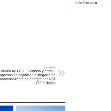
no le faltó nada
Siguiente:
l dueño de FATE, Genneia y otras 3
mpresas se adjudican el negocio de
lmacenamiento de energía por US$
750 millones