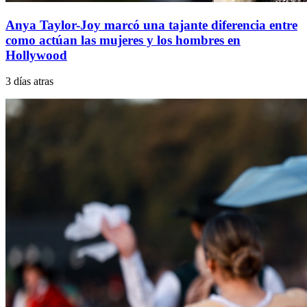
Anya Taylor-Joy marcó una tajante diferencia entre
como actúan las mujeres y los hombres en
Hollywood
3 días atras