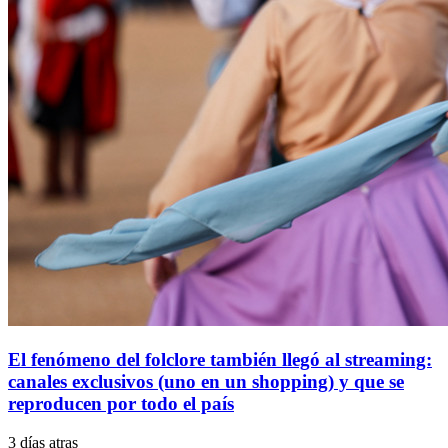
El fenómeno del folclore también llegó al streaming:
canales exclusivos (uno en un shopping) y que se
reproducen por todo el país
3 días atras