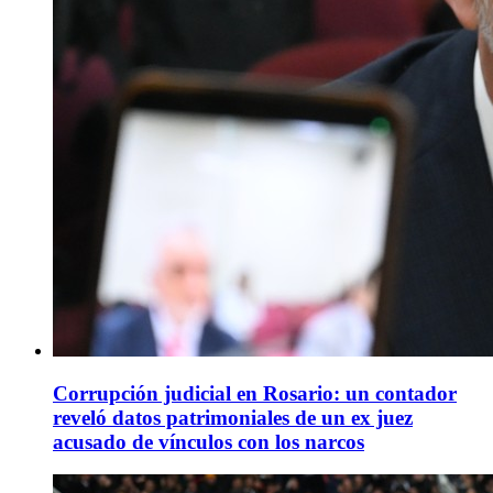
Corrupción judicial en Rosario: un contador
reveló datos patrimoniales de un ex juez
acusado de vínculos con los narcos