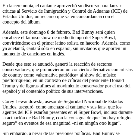
En la ceremonia, el cantante aprovechó su discurso para lanzar
críticas al Servicio de Inmigración y Control de Aduanas (ICE) de
Estados Unidos, un reclamo que va en concordancia con el
concepto del álbum.
Además, este domingo 8 de febrero, Bad Bunny será quien
encabece el famoso show de medio tiempo del Super Bowl,
convirtiéndose en el primer latino solista en hacerlo. Además, como
ya adelantó, cantará sólo en español, sin invitados que aporten un
momento de canciones en inglés.
Desde que esto se anunció, generó la reacción de sectores
conservadores, que promovieron un concierto alternativo con artistas
de country como «alternativa patriótica» al show del músico
puertorriqueño, en un contexto de críticas del presidente Donald
Trump y de figuras afines al movimiento conservador por el uso del
español y el contenido político de sus intervenciones.
Corey Lewandowski, asesor de Seguridad Nacional de Estados
Unidos, aseguró, como amenaza al cantante y sus fans, que los
agentes del ICE estarían presentes en el Super Bowl, incluso durante
la actuación de Bad Bunny, con la consigna de que “no hay refugio
seguro” en eventos de esa magnitud «ni en ningún otro lugar”.
Sin embargo, a pesar de las presiones políticas, Bad Bunny se