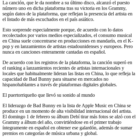
La canción, que le da nombre a su último disco, alcanzó el puesto
número uno en dicha plataforma tras su victoria en los Grammy,
según datos de la plataforma, que reflejan la presencia del artista en
el listado de más escuchados en el país asiático.
Esto sorprende especialmente porque, de acuerdo con lo datos
recolectados por varios medios especializados, el consumo musical
en China suele concentrarse en producciones en mandarín, en el K-
pop y en lanzamientos de artistas estadounidenses y europeos. Pero
nunca en canciones enteramente cantadas en español.
De acuerdo con los registros de la plataforma, la canción superó en
el ranking a lanzamientos recientes de artistas internacionales y
locales que habitualmente lideran las listas en China, lo que refleja la
capacidad de Bad Bunny para situarse en mercados no
hispanohablantes a través de plataformas digitales globales.
El puertorriqueño que llevó su sonido al mundo
El liderazgo de Bad Bunny en la lista de Apple Music en China se
produce en un momento de alta visibilidad internacional del artista.
El domingo 1 de febrero su álbum Debí tirar más fotos se alzó con el
Grammy a álbum del año, convirtiéndose en el primer trabajo
íntegramente en español en obtener ese galardón, además de sumar
premios en categorías de música urbana y global.