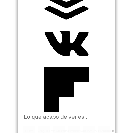
Lo que acabo de ver es..
RARO
ASQUEROSO
DIVERTIDO
INTERESANTE
EMOTIVO
INCREIBLE