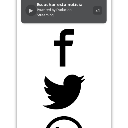
Escuchar esta noticia
▶
Powered by Evolucion
x1
Streaming