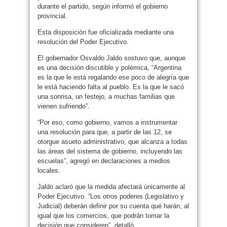
durante el partido, según informó el gobierno
provincial.
Esta disposición fue oficializada mediante una
resolución del Poder Ejecutivo.
El gobernador Osvaldo Jaldo sostuvo que, aunque
es una decisión discutible y polémica, “Argentina
es la que le está regalando ese poco de alegría que
le está haciendo falta al pueblo. Es la que le sacó
una sonrisa, un festejo, a muchas familias que
vienen sufriendo”.
“Por eso, como gobierno, vamos a instrumentar
una resolución para que, a partir de las 12, se
otorgue asueto administrativo, que alcanza a todas
las áreas del sistema de gobierno, incluyendo las
escuelas”, agregó en declaraciones a medios
locales.
Jaldo aclaró que la medida afectará únicamente al
Poder Ejecutivo. “Los otros poderes (Legislativo y
Judicial) deberán definir por su cuenta qué harán, al
igual que los comercios, que podrán tomar la
decisión que consideren”, detalló.