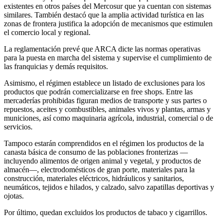
existentes en otros países del Mercosur que ya cuentan con sistemas
similares. También destacó que la amplia actividad turística en las
zonas de frontera justifica la adopción de mecanismos que estimulen
el comercio local y regional.
La reglamentación prevé que ARCA dicte las normas operativas
para la puesta en marcha del sistema y supervise el cumplimiento de
las franquicias y demás requisitos.
Asimismo, el régimen establece un listado de exclusiones para los
productos que podrán comercializarse en free shops. Entre las
mercaderías prohibidas figuran medios de transporte y sus partes o
repuestos, aceites y combustibles, animales vivos y plantas, armas y
municiones, así como maquinaria agrícola, industrial, comercial o de
servicios.
Tampoco estarán comprendidos en el régimen los productos de la
canasta básica de consumo de las poblaciones fronterizas —
incluyendo alimentos de origen animal y vegetal, y productos de
almacén—, electrodomésticos de gran porte, materiales para la
construcción, materiales eléctricos, hidráulicos y sanitarios,
neumáticos, tejidos e hilados, y calzado, salvo zapatillas deportivas y
ojotas.
Por último, quedan excluidos los productos de tabaco y cigarrillos.