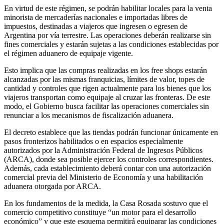
En virtud de este régimen, se podrán habilitar locales para la venta
minorista de mercaderías nacionales e importadas libres de
impuestos, destinadas a viajeros que ingresen o egresen de
Argentina por vía terrestre. Las operaciones deberán realizarse sin
fines comerciales y estarán sujetas a las condiciones establecidas por
el régimen aduanero de equipaje vigente.
Esto implica que las compras realizadas en los free shops estarán
alcanzadas por las mismas franquicias, límites de valor, topes de
cantidad y controles que rigen actualmente para los bienes que los
viajeros transportan como equipaje al cruzar las fronteras. De este
modo, el Gobierno busca facilitar las operaciones comerciales sin
renunciar a los mecanismos de fiscalización aduanera.
El decreto establece que las tiendas podrán funcionar únicamente en
pasos fronterizos habilitados o en espacios especialmente
autorizados por la Administración Federal de Ingresos Públicos
(ARCA), donde sea posible ejercer los controles correspondientes.
Además, cada establecimiento deberá contar con una autorización
comercial previa del Ministerio de Economía y una habilitación
aduanera otorgada por ARCA.
En los fundamentos de la medida, la Casa Rosada sostuvo que el
comercio competitivo constituye “un motor para el desarrollo
económico” y que este esquema permitirá equiparar las condiciones