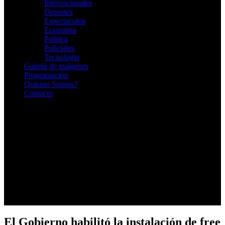
Internacionales
Deportes
Espectaculos
Economia
Politica
Policiales
Tecnologia
Galería de imágenes
Programación
Quienes Somos?
Contacto
RADIO EN VIVO
El Gobierno habilitó la instalación de free