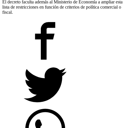
El decreto faculta además al Ministerio de Economía a ampliar esta
lista de restricciones en función de criterios de política comercial o
fiscal.