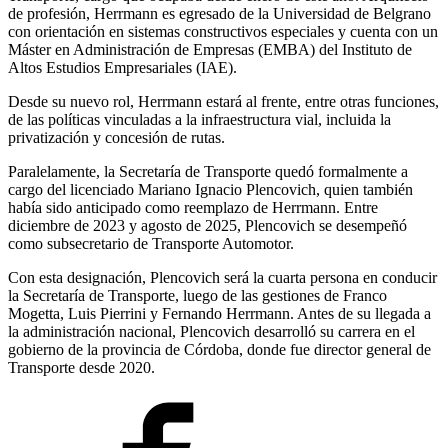
de profesión, Herrmann es egresado de la Universidad de Belgrano
con orientación en sistemas constructivos especiales y cuenta con un
Máster en Administración de Empresas (EMBA) del Instituto de
Altos Estudios Empresariales (IAE).
Desde su nuevo rol, Herrmann estará al frente, entre otras funciones,
de las políticas vinculadas a la infraestructura vial, incluida la
privatización y concesión de rutas.
Paralelamente, la Secretaría de Transporte quedó formalmente a
cargo del licenciado Mariano Ignacio Plencovich, quien también
había sido anticipado como reemplazo de Herrmann. Entre
diciembre de 2023 y agosto de 2025, Plencovich se desempeñó
como subsecretario de Transporte Automotor.
Con esta designación, Plencovich será la cuarta persona en conducir
la Secretaría de Transporte, luego de las gestiones de Franco
Mogetta, Luis Pierrini y Fernando Herrmann. Antes de su llegada a
la administración nacional, Plencovich desarrolló su carrera en el
gobierno de la provincia de Córdoba, donde fue director general de
Transporte desde 2020.