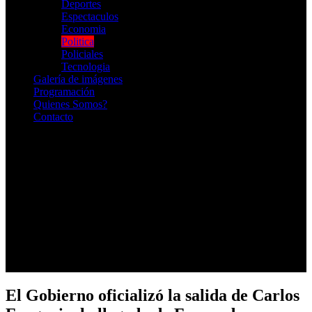
Deportes
Espectaculos
Economia
Politica
Policiales
Tecnologia
Galería de imágenes
Programación
Quienes Somos?
Contacto
RADIO EN VIVO
El Gobierno oficializó la salida de Carlos