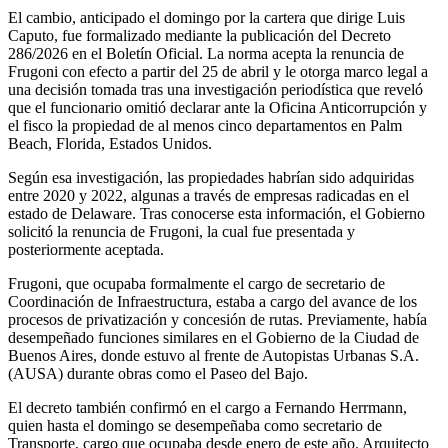
El cambio, anticipado el domingo por la cartera que dirige Luis
Caputo, fue formalizado mediante la publicación del Decreto
286/2026 en el Boletín Oficial. La norma acepta la renuncia de
Frugoni con efecto a partir del 25 de abril y le otorga marco legal a
una decisión tomada tras una investigación periodística que reveló
que el funcionario omitió declarar ante la Oficina Anticorrupción y
el fisco la propiedad de al menos cinco departamentos en Palm
Beach, Florida, Estados Unidos.
Según esa investigación, las propiedades habrían sido adquiridas
entre 2020 y 2022, algunas a través de empresas radicadas en el
estado de Delaware. Tras conocerse esta información, el Gobierno
solicitó la renuncia de Frugoni, la cual fue presentada y
posteriormente aceptada.
Frugoni, que ocupaba formalmente el cargo de secretario de
Coordinación de Infraestructura, estaba a cargo del avance de los
procesos de privatización y concesión de rutas. Previamente, había
desempeñado funciones similares en el Gobierno de la Ciudad de
Buenos Aires, donde estuvo al frente de Autopistas Urbanas S.A.
(AUSA) durante obras como el Paseo del Bajo.
El decreto también confirmó en el cargo a Fernando Herrmann,
quien hasta el domingo se desempeñaba como secretario de
Transporte, cargo que ocupaba desde enero de este año. Arquitecto