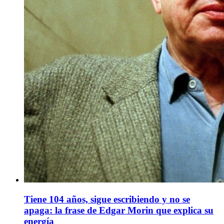
Tiene 104 años, sigue escribiendo y no se
apaga: la frase de Edgar Morin que explica su
energía