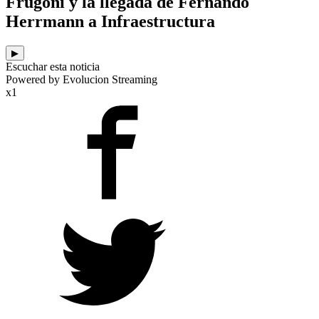
Frugoni y la llegada de Fernando
Herrmann a Infraestructura
▶
Escuchar esta noticia
Powered by Evolucion Streaming
x1