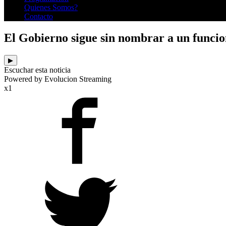
Quienes Somos?
Contacto
El Gobierno sigue sin nombrar a un funcion
▶
Escuchar esta noticia
Powered by Evolucion Streaming
x1