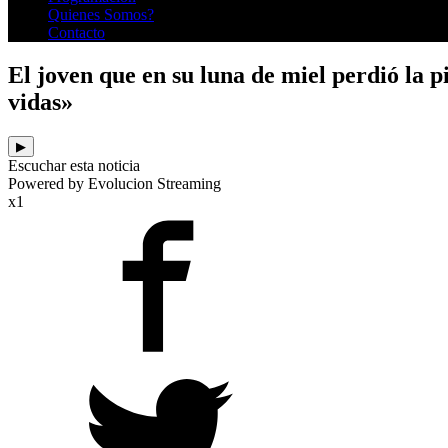
Quienes Somos?
Contacto
El joven que en su luna de miel perdió la 
vidas»
▶
Escuchar esta noticia
Powered by Evolucion Streaming
x1