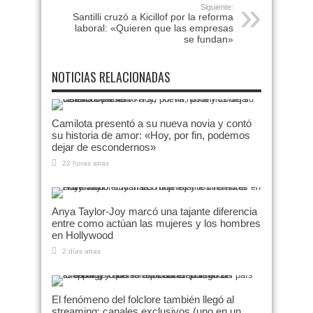
Siguiente:
Santilli cruzó a Kicillof por la reforma
laboral: «Quieren que las empresas
se fundan»
NOTICIAS RELACIONADAS
Camilota presentó a su nueva novia y contó
su historia de amor: «Hoy, por fin, podemos
dejar de escondernos»
22 horas atras
Anya Taylor-Joy marcó una tajante diferencia
entre como actúan las mujeres y los hombres
en Hollywood
2 días atras
El fenómeno del folclore también llegó al
streaming: canales exclusivos (uno en un