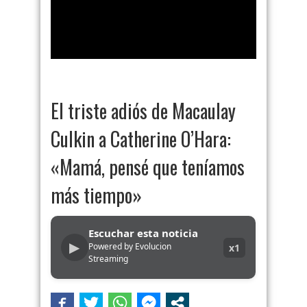
El triste adiós de Macaulay
Culkin a Catherine O’Hara:
«Mamá, pensé que teníamos
más tiempo»
Escuchar esta noticia
▶
Powered by Evolucion
x1
Streaming