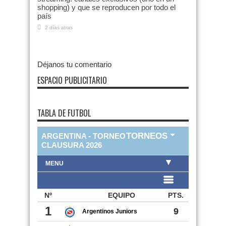
shopping) y que se reproducen por todo el
país
2 días atras
Déjanos tu comentario
ESPACIO PUBLICITARIO
TABLA DE FUTBOL