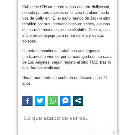
Catherine O’Hara marcó varias eras en Hollywood,
no sólo por sus papeles en el cine (también fue la
voz de Sally en «El extraño mundo de Jack») sino
también por sus intervenciones en series, algunas
de las más recientes, como «Schitt’s Creek», que
sirvieron de espejo para reírse de ella y de sus
colegas.
La actriz canadiense sufrió una «emergencia
médica» este viernes por la madrugada en su casa
de Los Ángeles, según reportó el sitio TMZ, tras lo
cual fue hospitalizada.
Horas más tarde se confirmó su deceso a los 71
años.
Lo que acabo de ver es..
RARO
ASQUEROSO
DIVERTIDO
INTERESANTE
EMOTIVO
INCREIBLE