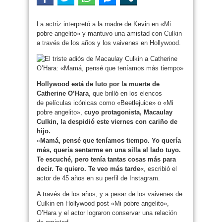
La actriz interpretó a la madre de Kevin en «Mi
pobre angelito» y mantuvo una amistad con Culkin
a través de los años y los vaivenes en Hollywood.
Hollywood está de luto por la muerte de
Catherine O’Hara
, que brilló en los elencos
de películas icónicas como «Beetlejuice» o «Mi
pobre angelito»,
cuyo protagonista, Macaulay
Culkin, la despidió este viernes con cariño de
hijo.
«
Mamá, pensé que teníamos tiempo. Yo quería
más, quería sentarme en una silla al lado tuyo.
Te escuché, pero tenía tantas cosas más para
decir. Te quiero. Te veo más tarde
«, escribió el
actor de 45 años en su perfil de Instagram.
A través de los años, y a pesar de los vaivenes de
Culkin en Hollywood post «Mi pobre angelito»,
O’Hara y el actor lograron conservar una relación