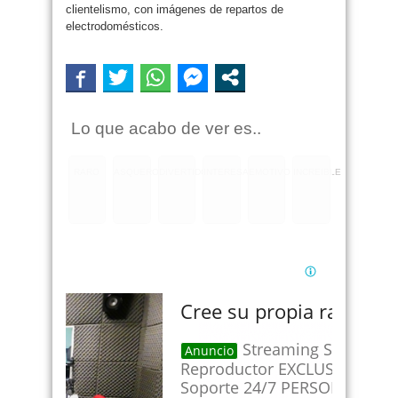
clientelismo, con imágenes de repartos de
electrodomésticos.
Lo que acabo de ver es..
RARO
ASQUEROSO
DIVERTIDO
INTERESANTE
EMOTIVO
INCREIBLE