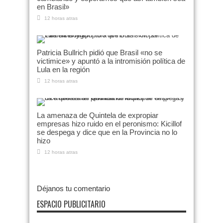
en Brasil»
12 horas atras
Patricia Bullrich pidió que Brasil «no se
victimice» y apuntó a la intromisión política de
Lula en la región
12 horas atras
La amenaza de Quintela de expropiar
empresas hizo ruido en el peronismo: Kicillof
se despega y dice que en la Provincia no lo
hizo
12 horas atras
Déjanos tu comentario
ESPACIO PUBLICITARIO