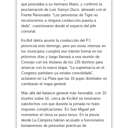
que postulaba a su hermano Mario, y confirmó la
proclamación de Luis Samyn Ducó, alineado con el
Frente Renovador. “Los peronistas de Tigre no
reconocemos a ninguna conducción puesta a
dedo”, cuestionaron desde el espacio del jefe
comunal.
Kicillof debía asumir la conducción del PJ
provincial este domingo, pero por estas internas en
los municipios cumplirá ese trámite formal en los
próximos días y luego llamará a una reunión de
Consejo con los titulares de los 135 distritos para
arrancar con la nueva etapa. “La supremacía en el
Congreso partidario ya estaba consolidada”,
aclararon en La Plata que las 16 pujas distritales no
cambiarán el mapa general.
Más allá del balance general más favorable, con 10
triunfos sobre 16, cerca de Kicillof se mostraron
satisfechos con que durante la jornada no hubo
mayores complicaciones. En San Miguel por
momentos el clima se puso tenso. En la previa
desde La Cámpora habían acusado a funcionarios
bonaerenses de presuntas prácticas de