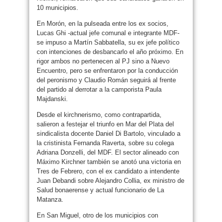
10 municipios.
En Morón, en la pulseada entre los ex socios,
Lucas Ghi -actual jefe comunal e integrante MDF-
se impuso a Martín Sabbatella, su ex jefe político
con intenciones de desbancarlo el año próximo. En
rigor ambos no pertenecen al PJ sino a Nuevo
Encuentro, pero se enfrentaron por la conducción
del peronismo y Claudio Román seguirá al frente
del partido al derrotar a la camporista Paula
Majdanski.
Desde el kirchnerismo, como contrapartida,
salieron a festejar el triunfo en Mar del Plata del
sindicalista docente Daniel Di Bartolo, vinculado a
la cristinista Fernanda Raverta, sobre su colega
Adriana Donzelli, del MDF. El sector alineado con
Máximo Kirchner también se anotó una victoria en
Tres de Febrero, con el ex candidato a intendente
Juan Debandi sobre Alejandro Collia, ex ministro de
Salud bonaerense y actual funcionario de La
Matanza.
En San Miguel, otro de los municipios con