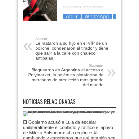
Anterior:
Le mataron a su hijo en el VIP de un
boliche, condenaron al tirador y tiene
que salir a la calle con chaleco
antibalas
Siguiente:
Bloquearon en Argentina el acceso a
Polymarket, la polémica plataforma de
mercados de predicción más grande
del mundo
NOTICIAS RELACIONADAS
El Gobierno acusó a Lula de escalar
unilateralmente el conflicto y ratificó el apoyo
de Milei a Bolsonaro: «La región está
cambiando y esperamos que así también sea