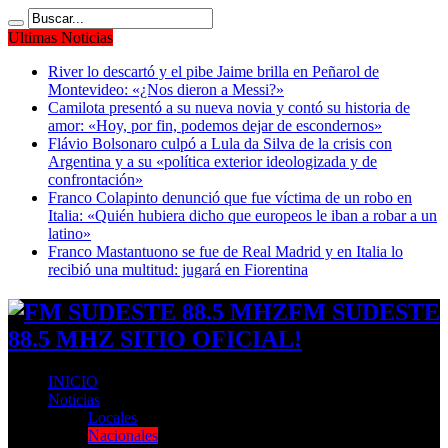
Ultimas Noticias
River lo descartó y el pibe Jaime brilla en Peñarol de
Montevideo: «¿Nos dieron a Messi?»
Camilota presentó a su nueva novia y contó su historia de
amor: «Hoy, por fin, podemos dejar de escondernos»
Flávio Bolsonaro culpó a Lula da Silva de la crisis con
Argentina y a su «política exterior ideologizada y de
confrontación»
Franco Colapinto denunció que fue víctima de un robo en
Italia: «Quién hubiera dicho que europeos le iban a robar a un
latino»
Franco Mastantuono se fue de Real Madrid y en Italia lo
recibió una multitud: jugará en Fiorentina
FM SUDESTE
88.5 MHZ SITIO OFICIAL!
INICIO
Noticias
Locales
Nacionales