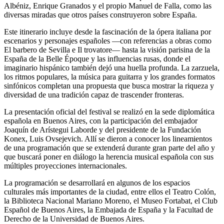
Albéniz, Enrique Granados y el propio Manuel de Falla, como las
diversas miradas que otros países construyeron sobre España.
Este itinerario incluye desde la fascinación de la ópera italiana por
escenarios y personajes españoles —con referencias a obras como
El barbero de Sevilla e Il trovatore— hasta la visión parisina de la
España de la Belle Époque y las influencias rusas, donde el
imaginario hispánico también dejó una huella profunda. La zarzuela,
los ritmos populares, la música para guitarra y los grandes formatos
sinfónicos completan una propuesta que busca mostrar la riqueza y
diversidad de una tradición capaz de trascender fronteras.
La presentación oficial del festival se realizó en la sede diplomática
española en Buenos Aires, con la participación del embajador
Joaquín de Arístegui Laborde y del presidente de la Fundación
Konex, Luis Ovsejevich. Allí se dieron a conocer los lineamientos
de una programación que se extenderá durante gran parte del año y
que buscará poner en diálogo la herencia musical española con sus
múltiples proyecciones internacionales.
La programación se desarrollará en algunos de los espacios
culturales más importantes de la ciudad, entre ellos el Teatro Colón,
la Biblioteca Nacional Mariano Moreno, el Museo Fortabat, el Club
Español de Buenos Aires, la Embajada de España y la Facultad de
Derecho de la Universidad de Buenos Aires.