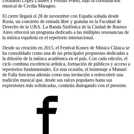
Leonardo López Linares y Fermín Prieto, bajo la coordinación
musical de Cecilia Maragno.
El cierre llegará el 28 de noviembre con España soñada desde
Rusia, un concierto de entrada libre y gratuita en la Facultad de
Derecho de la UBA. La Banda Sinfónica de la Ciudad de Buenos
Aires ofrecerá un programa dedicado a las múltiples resonancias de
la música española en el repertorio internacional.
Desde su creación en 2015, el Festival Konex de Música Clásica se
ha consolidado como una de las principales propuestas dedicadas a
la difusión de la música académica en el país. Con cada edición, el
ciclo combina excelencia artística, formación de públicos y acceso a
repertorios fundamentales. En esta ocasión, el homenaje a Manuel
de Falla funciona además como una invitación a redescubrir una
tradición musical que, desde sus raíces populares hasta sus
expresiones más sofisticadas, continúa dialogando con el presente.