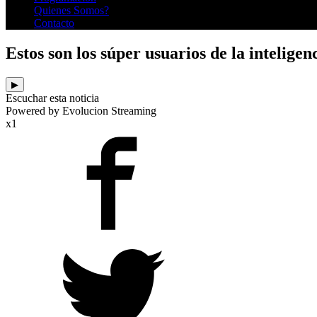
Quienes Somos?
Contacto
Estos son los súper usuarios de la inteligenc
▶
Escuchar esta noticia
Powered by Evolucion Streaming
x1