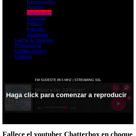
Internacionales
Deportes
Espectaculos
Economia
Politica
Policiales
Tecnologia
Galería de imágenes
Programación
Quienes Somos?
Contacto
RADIO EN VIVO
Fallece el youtuber Chatterbox en choque