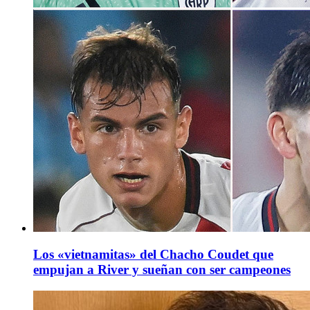
Los «vietnamitas» del Chacho Coudet que
empujan a River y sueñan con ser campeones