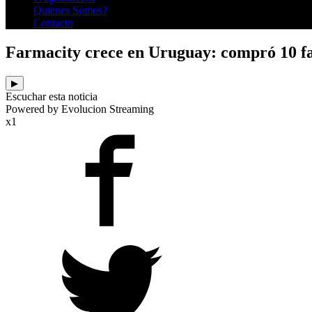
Quienes Somos?
Contacto
Farmacity crece en Uruguay: compró 10 fa
▶
Escuchar esta noticia
Powered by Evolucion Streaming
x1