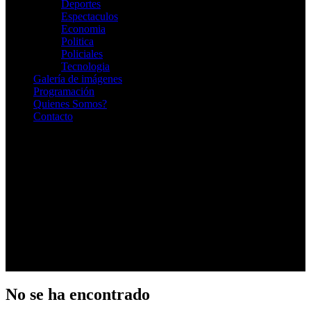
Deportes
Espectaculos
Economia
Politica
Policiales
Tecnologia
Galería de imágenes
Programación
Quienes Somos?
Contacto
RADIO EN VIVO
No se ha encontrado