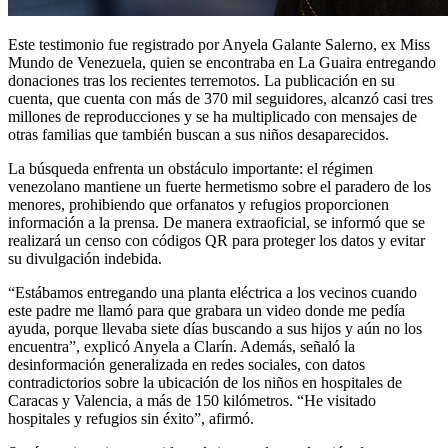
Este testimonio fue registrado por Anyela Galante Salerno, ex Miss
Mundo de Venezuela, quien se encontraba en La Guaira entregando
donaciones tras los recientes terremotos. La publicación en su
cuenta, que cuenta con más de 370 mil seguidores, alcanzó casi tres
millones de reproducciones y se ha multiplicado con mensajes de
otras familias que también buscan a sus niños desaparecidos.
La búsqueda enfrenta un obstáculo importante: el régimen
venezolano mantiene un fuerte hermetismo sobre el paradero de los
menores, prohibiendo que orfanatos y refugios proporcionen
información a la prensa. De manera extraoficial, se informó que se
realizará un censo con códigos QR para proteger los datos y evitar
su divulgación indebida.
“Estábamos entregando una planta eléctrica a los vecinos cuando
este padre me llamó para que grabara un video donde me pedía
ayuda, porque llevaba siete días buscando a sus hijos y aún no los
encuentra”, explicó Anyela a Clarín. Además, señaló la
desinformación generalizada en redes sociales, con datos
contradictorios sobre la ubicación de los niños en hospitales de
Caracas y Valencia, a más de 150 kilómetros. “He visitado
hospitales y refugios sin éxito”, afirmó.