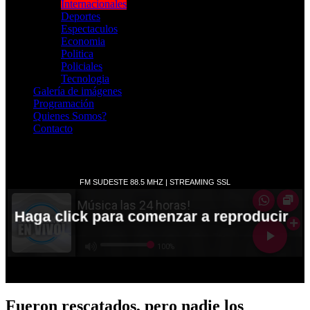
Internacionales
Deportes
Espectaculos
Economia
Politica
Policiales
Tecnologia
Galería de imágenes
Programación
Quienes Somos?
Contacto
RADIO EN VIVO
Fueron rescatados, pero nadie los