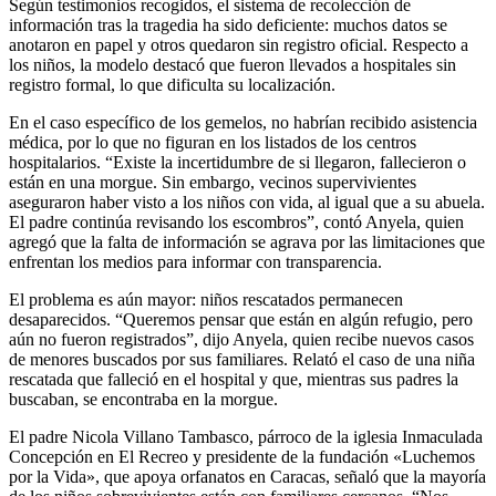
Según testimonios recogidos, el sistema de recolección de
información tras la tragedia ha sido deficiente: muchos datos se
anotaron en papel y otros quedaron sin registro oficial. Respecto a
los niños, la modelo destacó que fueron llevados a hospitales sin
registro formal, lo que dificulta su localización.
En el caso específico de los gemelos, no habrían recibido asistencia
médica, por lo que no figuran en los listados de los centros
hospitalarios. “Existe la incertidumbre de si llegaron, fallecieron o
están en una morgue. Sin embargo, vecinos supervivientes
aseguraron haber visto a los niños con vida, al igual que a su abuela.
El padre continúa revisando los escombros”, contó Anyela, quien
agregó que la falta de información se agrava por las limitaciones que
enfrentan los medios para informar con transparencia.
El problema es aún mayor: niños rescatados permanecen
desaparecidos. “Queremos pensar que están en algún refugio, pero
aún no fueron registrados”, dijo Anyela, quien recibe nuevos casos
de menores buscados por sus familiares. Relató el caso de una niña
rescatada que falleció en el hospital y que, mientras sus padres la
buscaban, se encontraba en la morgue.
El padre Nicola Villano Tambasco, párroco de la iglesia Inmaculada
Concepción en El Recreo y presidente de la fundación «Luchemos
por la Vida», que apoya orfanatos en Caracas, señaló que la mayoría