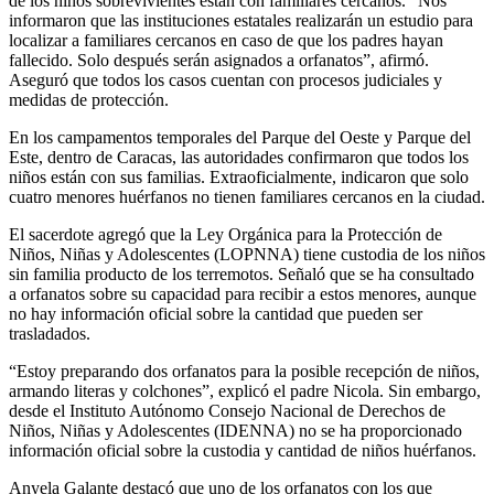
de los niños sobrevivientes están con familiares cercanos. “Nos
informaron que las instituciones estatales realizarán un estudio para
localizar a familiares cercanos en caso de que los padres hayan
fallecido. Solo después serán asignados a orfanatos”, afirmó.
Aseguró que todos los casos cuentan con procesos judiciales y
medidas de protección.
En los campamentos temporales del Parque del Oeste y Parque del
Este, dentro de Caracas, las autoridades confirmaron que todos los
niños están con sus familias. Extraoficialmente, indicaron que solo
cuatro menores huérfanos no tienen familiares cercanos en la ciudad.
El sacerdote agregó que la Ley Orgánica para la Protección de
Niños, Niñas y Adolescentes (LOPNNA) tiene custodia de los niños
sin familia producto de los terremotos. Señaló que se ha consultado
a orfanatos sobre su capacidad para recibir a estos menores, aunque
no hay información oficial sobre la cantidad que pueden ser
trasladados.
“Estoy preparando dos orfanatos para la posible recepción de niños,
armando literas y colchones”, explicó el padre Nicola. Sin embargo,
desde el Instituto Autónomo Consejo Nacional de Derechos de
Niños, Niñas y Adolescentes (IDENNA) no se ha proporcionado
información oficial sobre la custodia y cantidad de niños huérfanos.
Anyela Galante destacó que uno de los orfanatos con los que