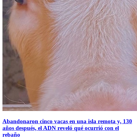
Abandonaron cinco vacas en una isla remota y, 130
años después, el ADN reveló qué ocurrió con el
rebaño