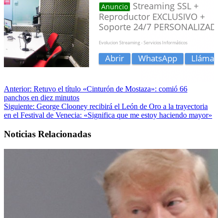
Anterior:
Retuvo el título «Cinturón de Mostaza»: comió 66
panchos en diez minutos
Siguiente:
George Clooney recibirá el León de Oro a la trayectoria
en el Festival de Venecia: «Significa que me estoy haciendo mayor»
Noticias Relacionadas