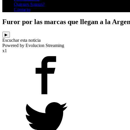
Quienes Somos?
Contacto
Furor por las marcas que llegan a la Argent
▶
Escuchar esta noticia
Powered by Evolucion Streaming
x1