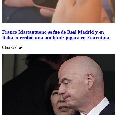
Franco Mastantuono se fue de Real Madrid y en
Italia lo recibió una multitud: jugará en Fiorentina
6 horas atras