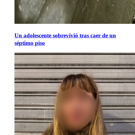
Un adolescente sobrevivió tras caer de un
séptimo piso