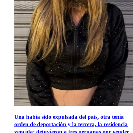
Una había sido expulsada del país, otra tenía
orden de deportación y la tercera, la residencia
vencida: detuvieron a tres peruanas por vender