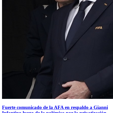
Fuerte comunicado de la AFA en respaldo a Gianni
Infantino luego de la polémica por la privatización