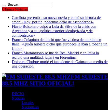
Ultimas Noticias
Camilota presentó a su nueva novia y contó su historia de
amor: «Hoy, por fin, podemos dejar de escondernos»
Flávio Bolsonaro culpó a Lula da Silva de la crisis con
Argentina y a su «política exterior ideologizada y de
confrontación»
Franco Colapinto denunció que fue víctima de un robo en
Italia: «Quién hubiera dicho que europeos le iban a robar a un
latino»
Franco Mastantuono se fue de Real Madrid y en Italia lo
recibió una multitud: jugará en Fiorentina
Dolor en Chubut: murió el intendente de Gaiman en medio de
una operación
FM SUDESTE
88.5 MHZ SITIO OFICIAL!
INICIO
Noticias
Locales
Nacionales