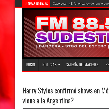
ULTIMAS NOTICIAS
Caso Loan: «El Americano» denunció que l
INICIO
NOTICIAS
GALERÍA DE IMÁGENES
P
Harry Styles confirmó shows en Méx
viene a la Argentina?