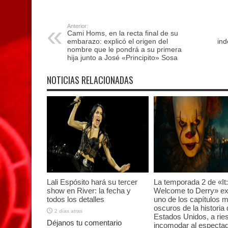
Anterior:
Cami Homs, en la recta final de su
embarazo: explicó el origen del
ind
nombre que le pondrá a su primera
hija junto a José «Principito» Sosa
NOTICIAS RELACIONADAS
Lali Espósito hará su tercer
La temporada 2 de «It:
show en River: la fecha y
Welcome to Derry» ex
todos los detalles
uno de los capítulos 
oscuros de la historia 
2 días atras
Estados Unidos, a rie
Déjanos tu comentario
incomodar al especta