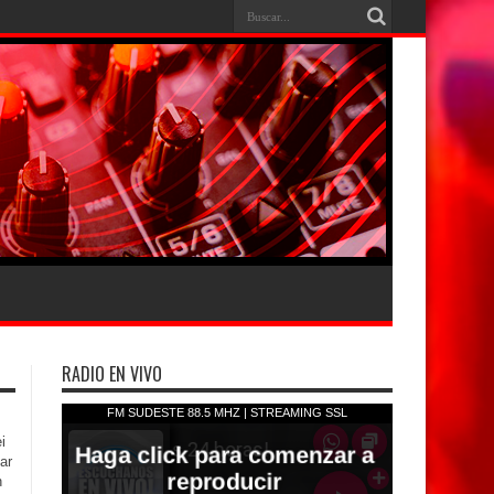
RADIO EN VIVO
i
ar
n