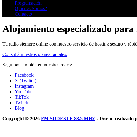
Programación
Quienes Somos?
Contacto
Alojamiento especializado para 
Tu radio siempre online con nuestro servicio de hosting seguro y rápi
Consultá nuestros planes radiales.
Seguinos también en nuestras redes:
Facebook
X (Twitter)
Instagram
YouTube
TikTok
Twitch
Blog
Copyright © 2026
FM SUDESTE 88.5 MHZ
- Diseño realizado 