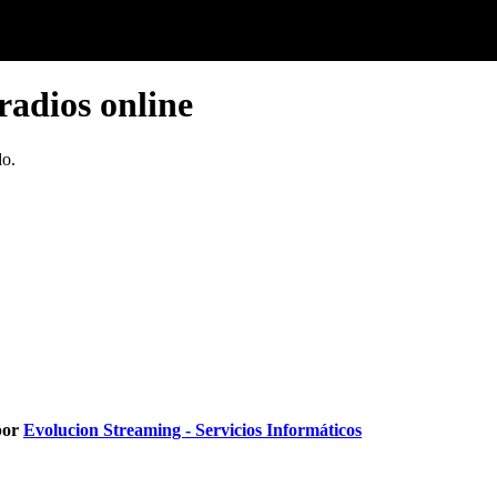
radios online
do.
por
Evolucion Streaming - Servicios Informáticos