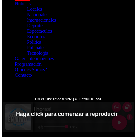
Noticias
Locales
Nacionales
Internacionales
Deportes
Espectaculos
Economia
Politica
Policiales
Tecnologia
Galería de imágenes
Programación
Quienes Somos?
Contacto
RADIO EN VIVO