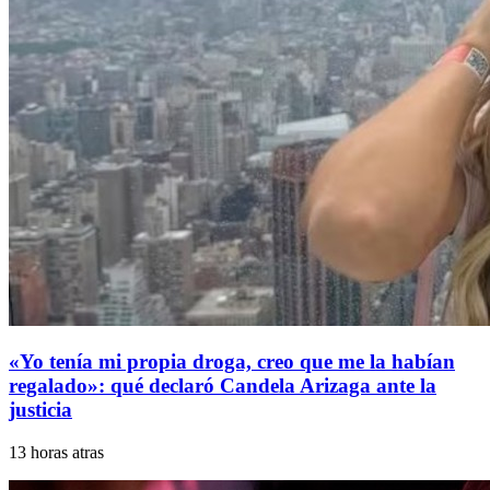
«Yo tenía mi propia droga, creo que me la habían
regalado»: qué declaró Candela Arizaga ante la
justicia
13 horas atras