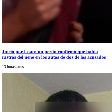
Juicio por Loan: un perito confirmó que había
rastros del nene en los autos de dos de los acusados
13 horas atras