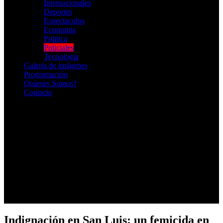
Internacionales
Deportes
Espectaculos
Economia
Politica
Policiales
Tecnologia
Galería de imágenes
Programación
Quienes Somos?
Contacto
RADIO EN VIVO
Indignación en San Luis: un femicida en