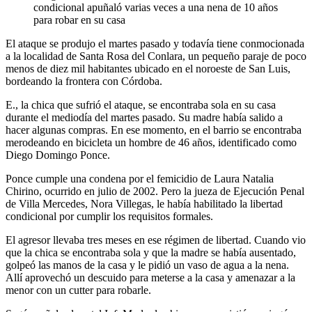
condicional apuñaló varias veces a una nena de 10 años
para robar en su casa
El ataque se produjo el martes pasado y todavía tiene conmocionada
a la localidad de Santa Rosa del Conlara, un pequeño paraje de poco
menos de diez mil habitantes ubicado en el noroeste de San Luis,
bordeando la frontera con Córdoba.
E., la chica que sufrió el ataque, se encontraba sola en su casa
durante el mediodía del martes pasado. Su madre había salido a
hacer algunas compras. En ese momento, en el barrio se encontraba
merodeando en bicicleta un hombre de 46 años, identificado como
Diego Domingo Ponce.
Ponce cumple una condena por el femicidio de Laura Natalia
Chirino, ocurrido en julio de 2002. Pero la jueza de Ejecución Penal
de Villa Mercedes, Nora Villegas, le había habilitado la libertad
condicional por cumplir los requisitos formales.
El agresor llevaba tres meses en ese régimen de libertad. Cuando vio
que la chica se encontraba sola y que la madre se había ausentado,
golpeó las manos de la casa y le pidió un vaso de agua a la nena.
Allí aprovechó un descuido para meterse a la casa y amenazar a la
menor con un cutter para robarle.