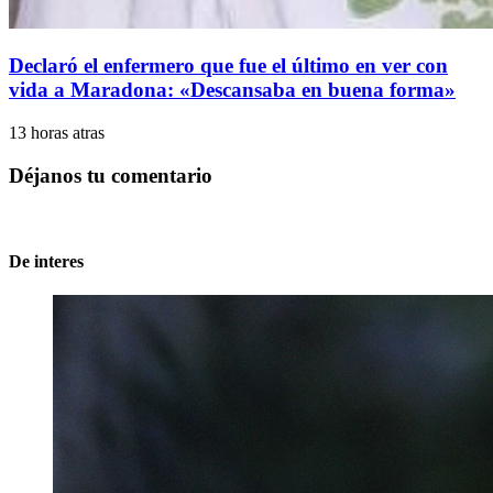
Declaró el enfermero que fue el último en ver con
vida a Maradona: «Descansaba en buena forma»
13 horas atras
Déjanos tu comentario
De interes