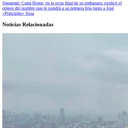
Siguiente:
Cami Homs, en la recta final de su embarazo: explicó el
origen del nombre que le pondrá a su primera hija junto a José
«Principito» Sosa
Noticias Relacionadas