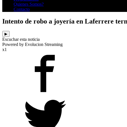
Quienes Somos?
Contacto
Intento de robo a joyería en Laferrere ter
▶
Escuchar esta noticia
Powered by Evolucion Streaming
x1