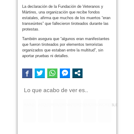
La declaración de la Fundación de Veteranos y
Mártires, una organización que recibe fondos
estatales, afirma que muchos de los muertos “eran
transeúntes” que fallecieron tiroteados durante las
protestas.
También asegura que “algunos eran manifestantes
que fueron tiroteados por elementos terroristas
organizados que estaban entre la multitud”, sin
aportar pruebas ni detalles.
Lo que acabo de ver es..
RARO
ASQUEROSO
DIVERTIDO
INTERESANTE
EMOTIVO
INCREIBLE