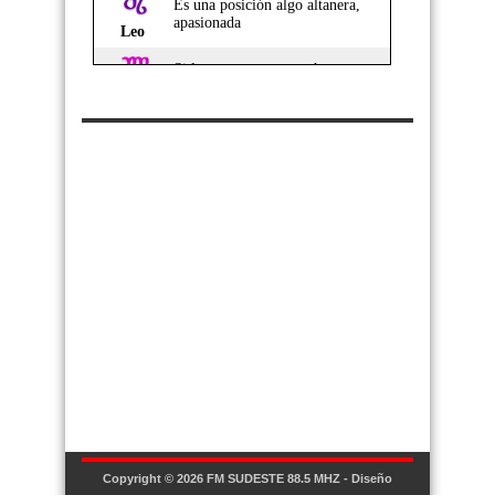
Copyright © 2026
FM SUDESTE 88.5 MHZ
- Diseño