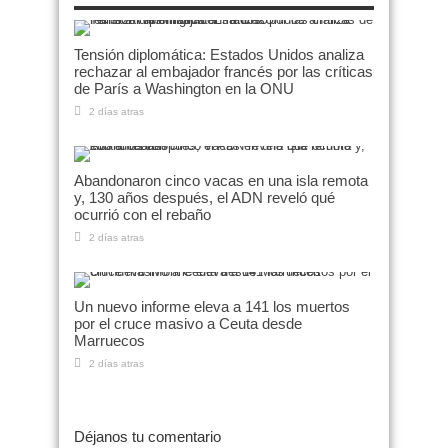
Tensión diplomática: Estados Unidos analiza
rechazar al embajador francés por las críticas
de París a Washington en la ONU
2 días atras
Abandonaron cinco vacas en una isla remota
y, 130 años después, el ADN reveló qué
ocurrió con el rebaño
2 días atras
Un nuevo informe eleva a 141 los muertos
por el cruce masivo a Ceuta desde
Marruecos
2 días atras
Déjanos tu comentario