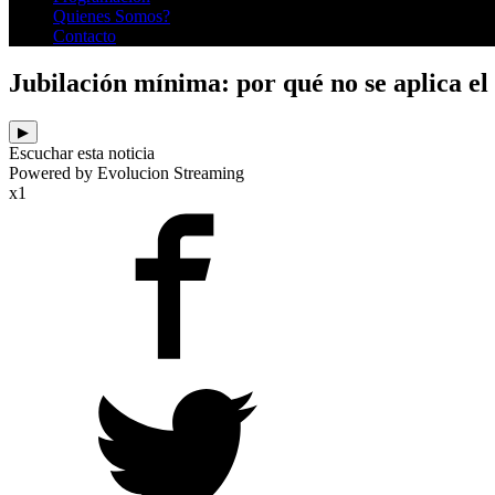
Quienes Somos?
Contacto
Jubilación mínima: por qué no se aplica e
▶
Escuchar esta noticia
Powered by Evolucion Streaming
x1