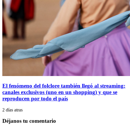
El fenómeno del folclore también llegó al streaming:
canales exclusivos (uno en un shopping) y que se
reproducen por todo el país
2 días atras
Déjanos tu comentario