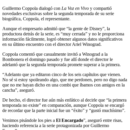
Guillermo Coppola dialogó con
La Voz en Vivo
y compartió
novedades exclusivas sobre la segunda temporada de su serie
biográfica, Coppola, el representante.
Aunque el empresario admitió que “la gente de Disney”, la
productora detrás de la serie, es “muy cerrada” y no le proporciona
información fácilmente, logró obtener algunos datos significativos
en su último encuentro con el director Ariel Winograd.
Coppola comentó que casualmente invitó a Winograd a la
Bombonera el domingo pasado y fue allí donde el director le
adelantó que la segunda temporada promete superar a la primera.
“
Adelanto que ya editaron cinco de los seis capítulos que vienen.
No sé si estoy spoileando algo, que me perdonen, pero no digo nada
que no me hayan dicho en una combi que íbamos con amigos en la
cancha
”, aseguró.
De hecho, el director fue aún más enfático al decirle que “la primera
temporada no existe” en comparación, aunque Coppola se encargó
de recordar que la parte inicial fue un “éxito” y “gustó muchísimo”.
Venimos pisándole los pies a
El Encargado
”, aseguró entre risas,
haciendo referencia a la serie protagonizada por Guillermo