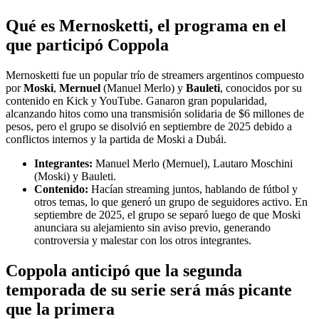
Qué es Mernosketti, el programa en el
que participó Coppola
Mernosketti fue un popular trío de streamers argentinos compuesto
por
Moski
,
Mernuel
(Manuel Merlo) y
Bauleti
, conocidos por su
contenido en Kick y YouTube. Ganaron gran popularidad,
alcanzando hitos como una transmisión solidaria de $6 millones de
pesos, pero el grupo se disolvió en septiembre de 2025 debido a
conflictos internos y la partida de Moski a Dubái.
Integrantes:
Manuel Merlo (Mernuel), Lautaro Moschini
(Moski) y Bauleti.
Contenido:
Hacían streaming juntos, hablando de fútbol y
otros temas, lo que generó un grupo de seguidores activo. En
septiembre de 2025, el grupo se separó luego de que Moski
anunciara su alejamiento sin aviso previo, generando
controversia y malestar con los otros integrantes.
Coppola anticipó que la segunda
temporada de su serie será más picante
que la primera