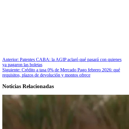
Anterior:
Patentes CABA: la AGIP aclaró qué pasará con quienes
ya pagaron las boletas
Siguiente:
Crédito a tasa 0% de Mercado Pago febrero 2026: qué
requisitos, plazos de devolución y montos ofrece
Noticias Relacionadas