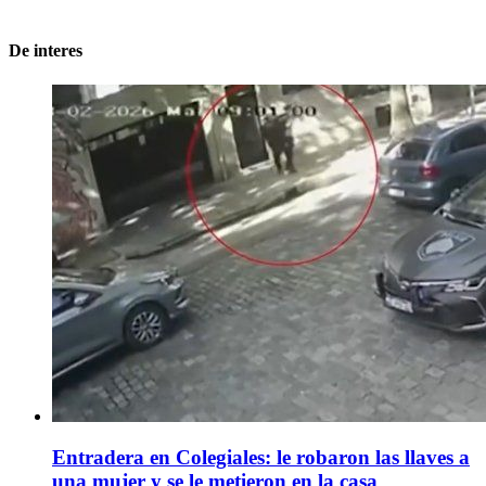
De interes
Entradera en Colegiales: le robaron las llaves a
una mujer y se le metieron en la casa