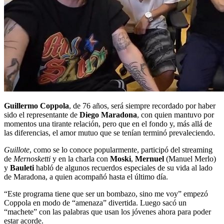
Guillermo Coppola
, de 76 años, será siempre recordado por haber
sido el representante de
Diego Maradona
, con quien mantuvo por
momentos una tirante relación, pero que en el fondo y, más allá de
las diferencias, el amor mutuo que se tenían terminó prevaleciendo.
Guillote
, como se lo conoce popularmente, participó del streaming
de
Mernosketti
y en la charla con
Moski
,
Mernuel
(Manuel Merlo)
y
Bauleti
habló de algunos recuerdos especiales de su vida al lado
de Maradona, a quien acompañó hasta el último día.
“
Este programa tiene que ser un bombazo, sino me voy
” empezó
Coppola en modo de “amenaza” divertida. Luego sacó un
“machete” con las palabras que usan los jóvenes ahora para poder
estar acorde.