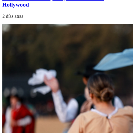
Hollywood
2 días atras