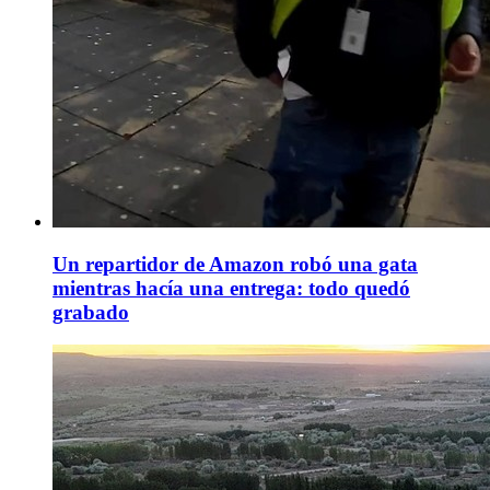
Un repartidor de Amazon robó una gata
mientras hacía una entrega: todo quedó
grabado