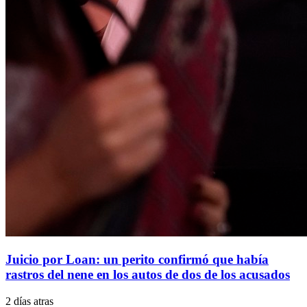
Juicio por Loan: un perito confirmó que había
rastros del nene en los autos de dos de los acusados
2 días atras