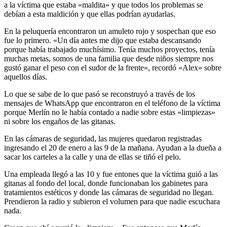
a la víctima que estaba «maldita» y que todos los problemas se
debían a esta maldición y que ellas podrían ayudarlas.
En la peluquería encontraron un amuleto rojo y sospechan que eso
fue lo primero. «Un día antes me dijo que estaba descansando
porque había trabajado muchísimo. Tenía muchos proyectos, tenía
muchas metas, somos de una familia que desde niños siempre nos
gustó ganar el peso con el sudor de la frente», recordó «Alex» sobre
aquellos días.
Lo que se sabe de lo que pasó se reconstruyó a través de los
mensajes de WhatsApp que encontraron en el teléfono de la víctima
porque Merlín no le había contado a nadie sobre estas «limpiezas»
ni sobre los engaños de las gitanas.
En las cámaras de seguridad, las mujeres quedaron registradas
ingresando el 20 de enero a las 9 de la mañana. Ayudan a la dueña a
sacar los carteles a la calle y una de ellas se tiñó el pelo.
Una empleada llegó a las 10 y fue entones que la víctima guió a las
gitanas al fondo del local, donde funcionaban los gabinetes para
tratamientos estéticos y donde las cámaras de seguridad no llegan.
Prendieron la radio y subieron el volumen para que nadie escuchara
nada.