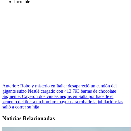
Increible
Anterior:
Robo y misterio en Italia: desapareció un camión del
gigante suizo Nestlé cargado con 413.793 barras de chocolate
Siguiente:
Cayeron dos viudas negras en Salta por hacerle el
«cuento del tío» a un hombre mayor para robarle la jubilación: las
salió a correr su hija
Noticias Relacionadas