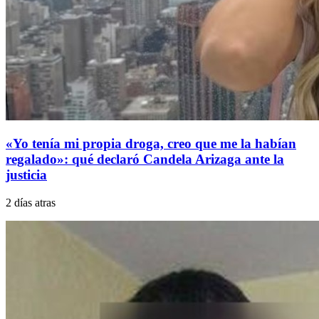
«Yo tenía mi propia droga, creo que me la habían
regalado»: qué declaró Candela Arizaga ante la
justicia
2 días atras