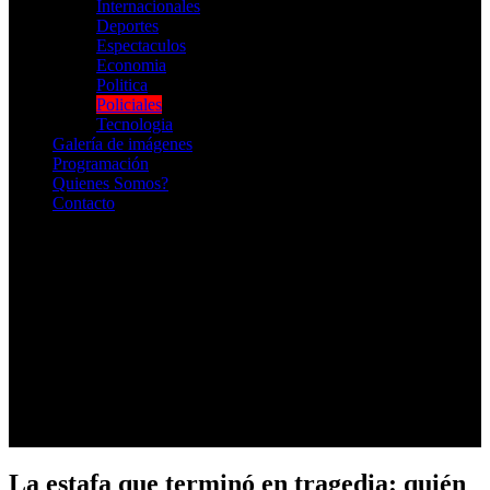
Internacionales
Deportes
Espectaculos
Economia
Politica
Policiales
Tecnologia
Galería de imágenes
Programación
Quienes Somos?
Contacto
RADIO EN VIVO
La estafa que terminó en tragedia: quién