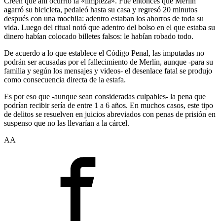
Creen que ahí ocurrió la «limpieza». Fue entonces que Merlín
agarró su bicicleta, pedaleó hasta su casa y regresó 20 minutos
después con una mochila: adentro estaban los ahorros de toda su
vida. Luego del ritual notó que adentro del bolso en el que estaba su
dinero habían colocado billetes falsos: le habían robado todo.
De acuerdo a lo que establece el Código Penal, las imputadas no
podrán ser acusadas por el fallecimiento de Merlín, aunque -para su
familia y según los mensajes y videos- el desenlace fatal se produjo
como consecuencia directa de la estafa.
Es por eso que -aunque sean consideradas culpables- la pena que
podrían recibir sería de entre 1 a 6 años. En muchos casos, este tipo
de delitos se resuelven en juicios abreviados con penas de prisión en
suspenso que no las llevarían a la cárcel.
AA