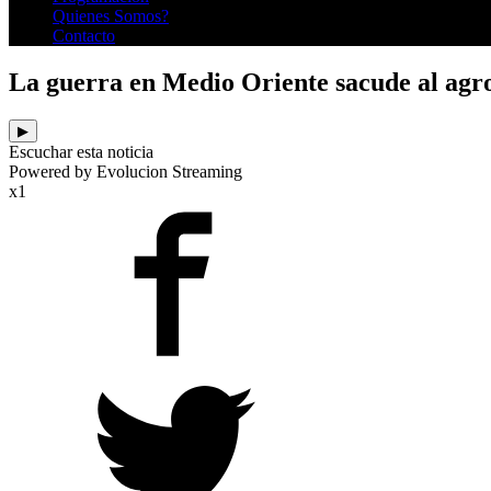
Quienes Somos?
Contacto
La guerra en Medio Oriente sacude al agro: 
▶
Escuchar esta noticia
Powered by Evolucion Streaming
x1