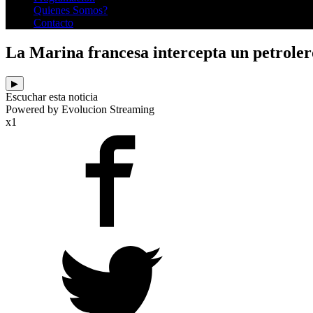
Quienes Somos?
Contacto
La Marina francesa intercepta un petrole
▶
Escuchar esta noticia
Powered by Evolucion Streaming
x1